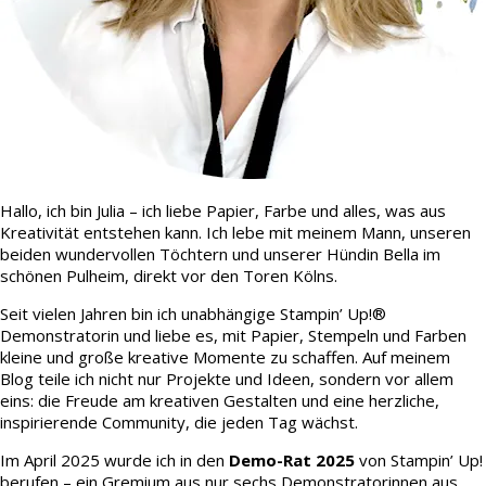
Hallo, ich bin Julia – ich liebe Papier, Farbe und alles, was aus
Kreativität entstehen kann. Ich lebe mit meinem Mann, unseren
beiden wundervollen Töchtern und unserer Hündin Bella im
schönen Pulheim, direkt vor den Toren Kölns.
Seit vielen Jahren bin ich unabhängige Stampin’ Up!®
Demonstratorin und liebe es, mit Papier, Stempeln und Farben
kleine und große kreative Momente zu schaffen. Auf meinem
Blog teile ich nicht nur Projekte und Ideen, sondern vor allem
eins: die Freude am kreativen Gestalten und eine herzliche,
inspirierende Community, die jeden Tag wächst.
Im April 2025 wurde ich in den
Demo-Rat 2025
von Stampin’ Up!
berufen – ein Gremium aus nur sechs Demonstratorinnen aus