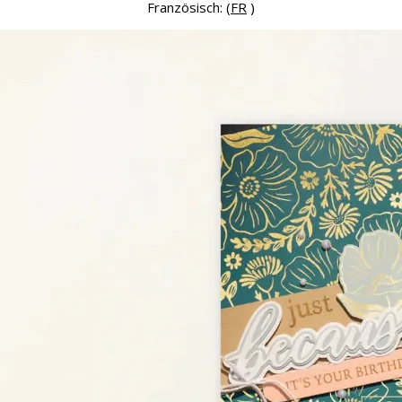
Französisch: (
FR
)