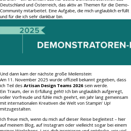
Deutschland und Österreich, das aktiv an Themen für die Demo-
Community mitarbeitet. Eine Aufgabe, die mich unglaublich erfüllt
und für die ich sehr dankbar bin.
Und dann kam der nächste große Meilenstein:
Am 11. November 2025 wurde offiziell bekannt gegeben, dass
ich Teil des
Artisan Design Teams 2026
sein werde.
Ein Traum, der in Erfüllung geht! Ich bin unglaublich aufgeregt,
voller Vorfreude und fühle mich geehrt, ein Jahr lang gemeinsam
mit internationalen Kreativen die Welt von Stampin’ Up!
mitzugestalten.
Ich freue mich, wenn du mich auf dieser Reise begleitest – hier
auf meinem Blog, auf Instagram oder vielleicht sogar bei einem
meiner Workshops. Lass dich inspirieren und entdecke, wie viel