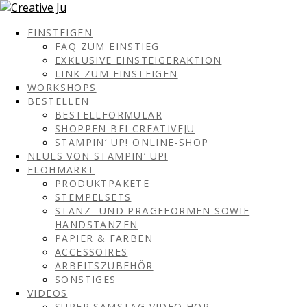
EINSTEIGEN
FAQ ZUM EINSTIEG
EXKLUSIVE EINSTEIGERAKTION
LINK ZUM EINSTEIGEN
WORKSHOPS
BESTELLEN
BESTELLFORMULAR
SHOPPEN BEI CREATIVEJU
STAMPIN‘ UP! ONLINE-SHOP
NEUES VON STAMPIN‘ UP!
FLOHMARKT
PRODUKTPAKETE
STEMPELSETS
STANZ- UND PRÄGEFORMEN SOWIE
HANDSTANZEN
PAPIER & FARBEN
ACCESSOIRES
ARBEITSZUBEHÖR
SONSTIGES
VIDEOS
SUPER SAMSTAG VIDEO HOP