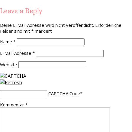
Leave a Reply
Deine E-Mail-Adresse wird nicht veröffentlicht.
Erforderliche
Felder sind mit
*
markiert
Name
*
E-Mail-Adresse
*
Website
CAPTCHA Code
*
Kommentar
*