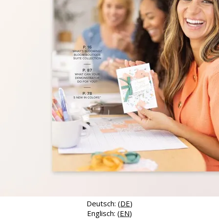
Deutsch: (
DE
)
Englisch: (
EN
)