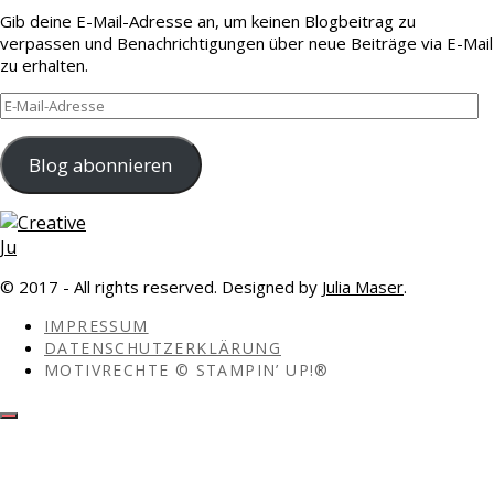
Gib deine E-Mail-Adresse an, um keinen Blogbeitrag zu
verpassen und Benachrichtigungen über neue Beiträge via E-Mail
zu erhalten.
E-
Mail-
Adresse
Blog abonnieren
© 2017 - All rights reserved. Designed by
Julia Maser
.
IMPRESSUM
DATENSCHUTZERKLÄRUNG
MOTIVRECHTE © STAMPIN’ UP!®