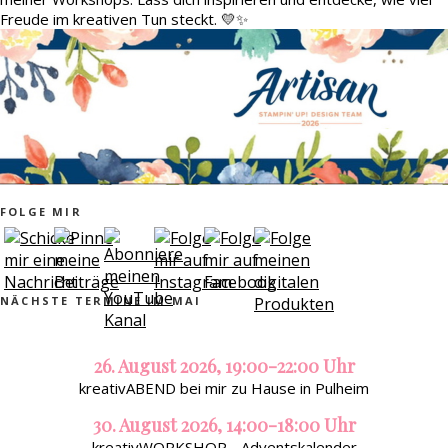
Freude im kreativen Tun steckt. 💛✨
FOLGE MIR
NÄCHSTE TERMINE IM MAI
26. August 2026, 19:00-22:00 Uhr
kreativABEND bei mir zu Hause in Pulheim
30. August 2026, 14:00-18:00 Uhr
kreativWORKSHOP - Adventskalender