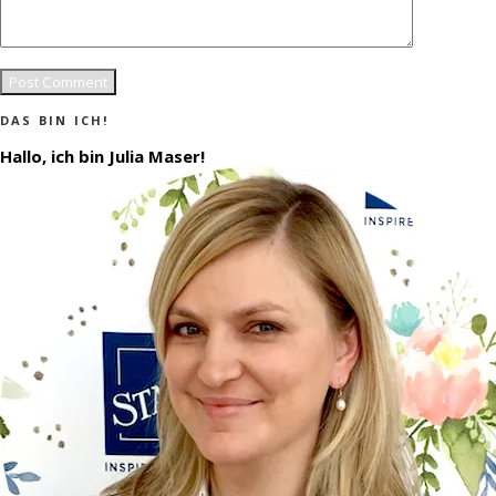
DAS BIN ICH!
Hallo, ich bin Julia Maser!