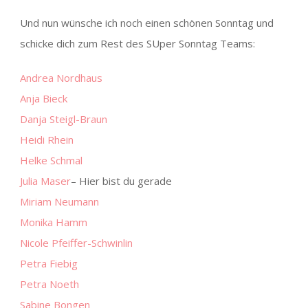
Und nun wünsche ich noch einen schönen Sonntag und
schicke dich zum Rest des SUper Sonntag Teams:
Andrea Nordhaus
Anja Bieck
Danja Steigl-Braun
Heidi Rhein
Helke Schmal
Julia Maser
– Hier bist du gerade
Miriam Neumann
Monika Hamm
Nicole Pfeiffer-Schwinlin
Petra Fiebig
Petra Noeth
Sabine Bongen