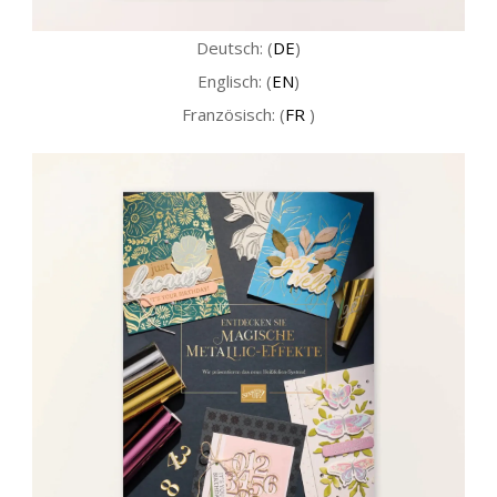
Deutsch: (
DE
)
Englisch: (
EN
)
Französisch: (
FR
)