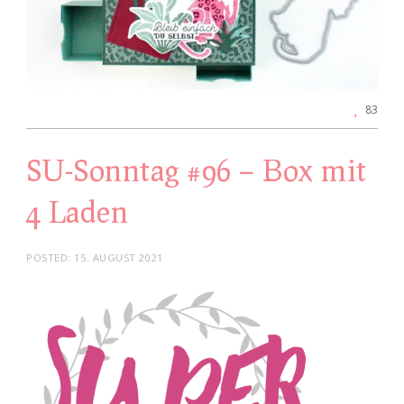
83
SU-Sonntag #96 – Box mit
4 Laden
POSTED:
15. AUGUST 2021