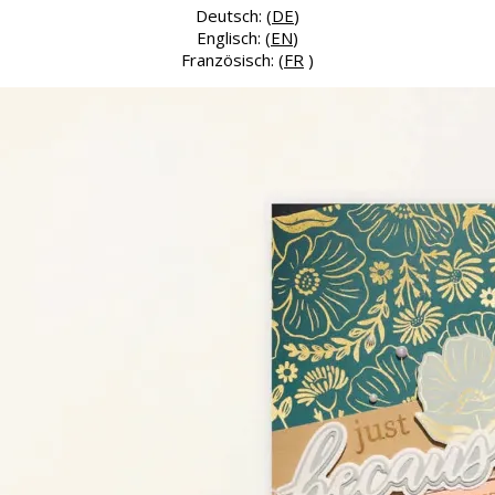
Deutsch: (
DE
)
Englisch: (
EN
)
Französisch: (
FR
)