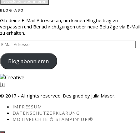
BLOG-ABO
Gib deine E-Mail-Adresse an, um keinen Blogbeitrag zu
verpassen und Benachrichtigungen über neue Beiträge via E-Mail
zu erhalten.
E-
Mail-
Adresse
Blog abonnieren
© 2017 - All rights reserved. Designed by
Julia Maser
.
IMPRESSUM
DATENSCHUTZERKLÄRUNG
MOTIVRECHTE © STAMPIN’ UP!®