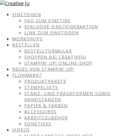
EINSTEIGEN
FAQ ZUM EINSTIEG
EXKLUSIVE EINSTEIGERAKTION
LINK ZUM EINSTEIGEN
WORKSHOPS
BESTELLEN
BESTELLFORMULAR
SHOPPEN BEI CREATIVEJU
STAMPIN‘ UP! ONLINE-SHOP
NEUES VON STAMPIN‘ UP!
FLOHMARKT
PRODUKTPAKETE
STEMPELSETS
STANZ- UND PRÄGEFORMEN SOWIE
HANDSTANZEN
PAPIER & FARBEN
ACCESSOIRES
ARBEITSZUBEHÖR
SONSTIGES
VIDEOS
SUPER SAMSTAG VIDEO HOP