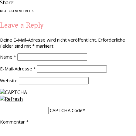
Share:
NO COMMENTS
Leave a Reply
Deine E-Mail-Adresse wird nicht veröffentlicht.
Erforderliche
Felder sind mit
*
markiert
Name
*
E-Mail-Adresse
*
Website
CAPTCHA Code
*
Kommentar
*