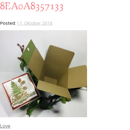
8EA0A8357133
Posted:
17. Oktober 2018
Love