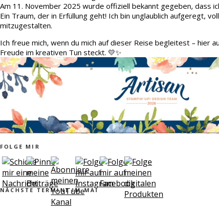
Am 11. November 2025 wurde offiziell bekannt gegeben, dass ic
Ein Traum, der in Erfüllung geht! Ich bin unglaublich aufgeregt, v
mitzugestalten.
Ich freue mich, wenn du mich auf dieser Reise begleitest – hier 
Freude im kreativen Tun steckt. 💛✨
FOLGE MIR
NÄCHSTE TERMINE IM MAI