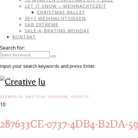
LET IT SNOW – WEIHNACHTSZEIT
CHRISTMAS RALLEY
30+1 WEIHNACHTSIDEEN
SAB EXTREME
SALE-A-BRATING MONDAY
KONTAKT
Search for:
Input your search keywords and press Enter.
STEMPELN, BASTELN, PULHEIM, KREATIV
10
287633CE-0737-4DB4-B2DA-5