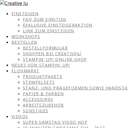
EINSTEIGEN
FAQ ZUM EINSTIEG
EXKLUSIVE EINSTEIGERAKTION
LINK ZUM EINSTEIGEN
WORKSHOPS
BESTELLEN
BESTELLFORMULAR
SHOPPEN BEI CREATIVEJU
STAMPIN‘ UP! ONLINE-SHOP
NEUES VON STAMPIN‘ UP!
FLOHMARKT
PRODUKTPAKETE
STEMPELSETS
STANZ- UND PRÄGEFORMEN SOWIE HANDST
PAPIER & FARBEN
ACCESSOIRES
ARBEITSZUBEHÖR
SONSTIGES
VIDEOS
SUPER SAMSTAG VIDEO HOP
10 MINUTEN CHRISTMAS DIY – 2022