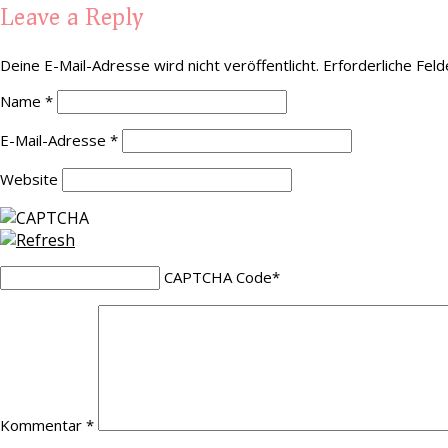
Leave a Reply
Deine E-Mail-Adresse wird nicht veröffentlicht.
Erforderliche Feld
Name
*
E-Mail-Adresse
*
Website
CAPTCHA Code
*
Kommentar
*