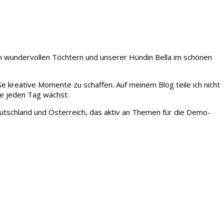
iden wundervollen Töchtern und unserer Hündin Bella im schönen
ße kreative Momente zu schaffen. Auf meinem Blog teile ich nicht
ie jeden Tag wächst.
tschland und Österreich, das aktiv an Themen für die Demo-