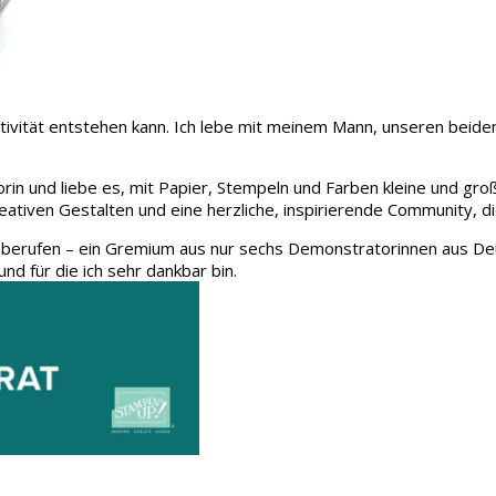
 Kreativität entstehen kann. Ich lebe mit meinem Mann, unseren be
rin und liebe es, mit Papier, Stempeln und Farben kleine und gro
eativen Gestalten und eine herzliche, inspirierende Community, d
 berufen – ein Gremium aus nur sechs Demonstratorinnen aus Deu
und für die ich sehr dankbar bin.