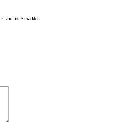
er sind mit
*
markiert