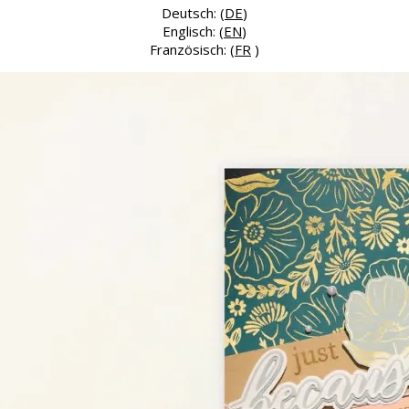
Deutsch: (
DE
)
Englisch: (
EN
)
Französisch: (
FR
)