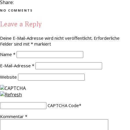
Share:
NO COMMENTS
Leave a Reply
Deine E-Mail-Adresse wird nicht veröffentlicht.
Erforderliche
Felder sind mit
*
markiert
Name
*
E-Mail-Adresse
*
Website
CAPTCHA Code
*
Kommentar
*