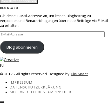
BLOG-ABO
Gib deine E-Mail-Adresse an, um keinen Blogbeitrag zu
verpassen und Benachrichtigungen über neue Beiträge via E-Mail
zu erhalten.
E-
Mail-
Adresse
Blog abonnieren
© 2017 - All rights reserved. Designed by
Julia Maser
.
IMPRESSUM
DATENSCHUTZERKLÄRUNG
MOTIVRECHTE © STAMPIN’ UP!®