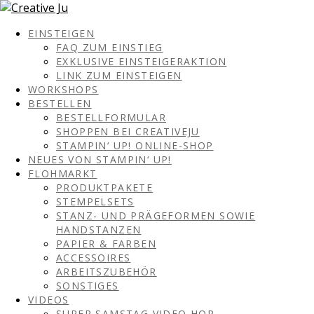
EINSTEIGEN
FAQ ZUM EINSTIEG
EXKLUSIVE EINSTEIGERAKTION
LINK ZUM EINSTEIGEN
WORKSHOPS
BESTELLEN
BESTELLFORMULAR
SHOPPEN BEI CREATIVEJU
STAMPIN‘ UP! ONLINE-SHOP
NEUES VON STAMPIN‘ UP!
FLOHMARKT
PRODUKTPAKETE
STEMPELSETS
STANZ- UND PRÄGEFORMEN SOWIE
HANDSTANZEN
PAPIER & FARBEN
ACCESSOIRES
ARBEITSZUBEHÖR
SONSTIGES
VIDEOS
SUPER SAMSTAG VIDEO HOP