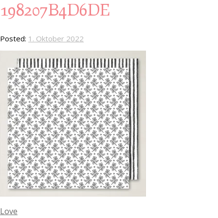
198207B4D6DE
Posted:
1. Oktober 2022
Love