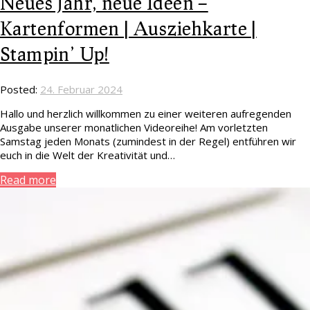
Neues Jahr, neue Ideen –
Kartenformen | Ausziehkarte |
Stampin’ Up!
Posted:
24. Februar 2024
Hallo und herzlich willkommen zu einer weiteren aufregenden
Ausgabe unserer monatlichen Videoreihe! Am vorletzten
Samstag jeden Monats (zumindest in der Regel) entführen wir
euch in die Welt der Kreativität und…
Read more