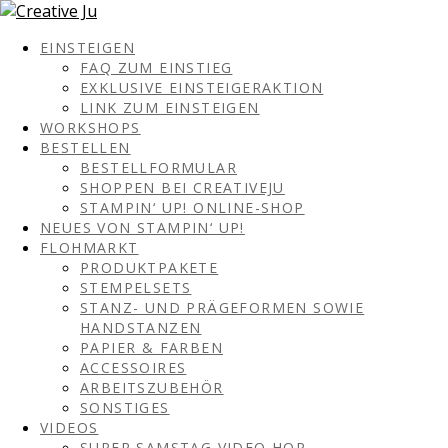
EINSTEIGEN
FAQ ZUM EINSTIEG
EXKLUSIVE EINSTEIGERAKTION
LINK ZUM EINSTEIGEN
WORKSHOPS
BESTELLEN
BESTELLFORMULAR
SHOPPEN BEI CREATIVEJU
STAMPIN‘ UP! ONLINE-SHOP
NEUES VON STAMPIN‘ UP!
FLOHMARKT
PRODUKTPAKETE
STEMPELSETS
STANZ- UND PRÄGEFORMEN SOWIE
HANDSTANZEN
PAPIER & FARBEN
ACCESSOIRES
ARBEITSZUBEHÖR
SONSTIGES
VIDEOS
SUPER SAMSTAG VIDEO HOP