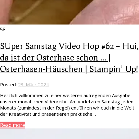
58
SUper Samstag Video Hop #62 – Hui,
da ist der Osterhase schon … |
Osterhasen-Häuschen | Stampin’ Up!
Posted:
23. März 2024
Herzlich willkommen zu einer weiteren aufregenden Ausgabe
unserer monatlichen Videoreihe! Am vorletzten Samstag jeden
Monats (zumindest in der Regel) entführen wir euch in die Welt
der Kreativität und präsentieren praktische…
Read more