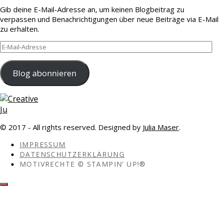
Gib deine E-Mail-Adresse an, um keinen Blogbeitrag zu
verpassen und Benachrichtigungen über neue Beiträge via E-Mail
zu erhalten.
E-
Mail-
Adresse
Blog abonnieren
© 2017 - All rights reserved. Designed by
Julia Maser
.
IMPRESSUM
DATENSCHUTZERKLÄRUNG
MOTIVRECHTE © STAMPIN’ UP!®