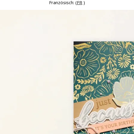
Französisch: (
FR
)