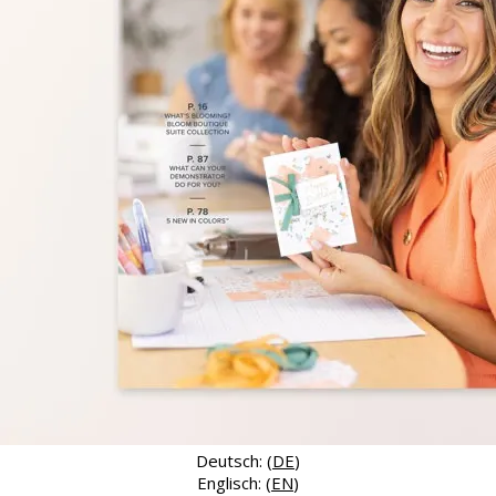
Deutsch: (
DE
)
Englisch: (
EN
)