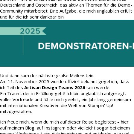
Deutschland und Österreich, das aktiv an Themen für die Demo-
Community mitarbeitet. Eine Aufgabe, die mich unglaublich erfüllt
und für die ich sehr dankbar bin.
Und dann kam der nächste große Meilenstein:
Am 11. November 2025 wurde offiziell bekannt gegeben, dass
ich Teil des
Artisan Design Teams 2026
sein werde.
Ein Traum, der in Erfüllung geht! Ich bin unglaublich aufgeregt,
voller Vorfreude und fühle mich geehrt, ein Jahr lang gemeinsam
mit internationalen Kreativen die Welt von Stampin’ Up!
mitzugestalten.
Ich freue mich, wenn du mich auf dieser Reise begleitest – hier
auf meinem Blog, auf Instagram oder vielleicht sogar bei einem
meiner Workshops. Lass dich inspirieren und entdecke, wie viel