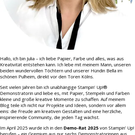
Hallo, ich bin Julia – ich liebe Papier, Farbe und alles, was aus
Kreativität entstehen kann. Ich lebe mit meinem Mann, unseren
beiden wundervollen Töchtern und unserer Hündin Bella im
schönen Pulheim, direkt vor den Toren Kölns.
Seit vielen Jahren bin ich unabhängige Stampin’ Up!®
Demonstratorin und liebe es, mit Papier, Stempeln und Farben
kleine und große kreative Momente zu schaffen. Auf meinem
Blog teile ich nicht nur Projekte und Ideen, sondern vor allem
eins: die Freude am kreativen Gestalten und eine herzliche,
inspirierende Community, die jeden Tag wächst.
Im April 2025 wurde ich in den
Demo-Rat 2025
von Stampin’ Up!
berufen – ein Gremium aus nur sechs Demonstratorinnen aus