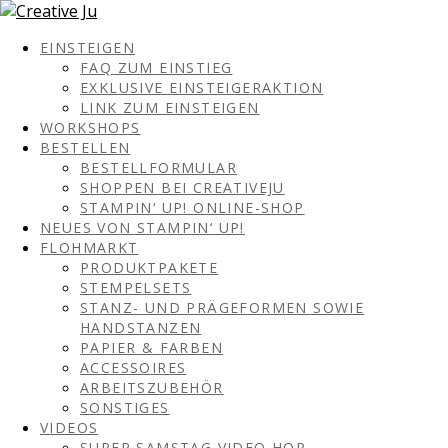
EINSTEIGEN
FAQ ZUM EINSTIEG
EXKLUSIVE EINSTEIGERAKTION
LINK ZUM EINSTEIGEN
WORKSHOPS
BESTELLEN
BESTELLFORMULAR
SHOPPEN BEI CREATIVEJU
STAMPIN‘ UP! ONLINE-SHOP
NEUES VON STAMPIN‘ UP!
FLOHMARKT
PRODUKTPAKETE
STEMPELSETS
STANZ- UND PRÄGEFORMEN SOWIE
HANDSTANZEN
PAPIER & FARBEN
ACCESSOIRES
ARBEITSZUBEHÖR
SONSTIGES
VIDEOS
SUPER SAMSTAG VIDEO HOP