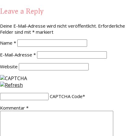
Leave a Reply
Deine E-Mail-Adresse wird nicht veröffentlicht.
Erforderliche
Felder sind mit
*
markiert
Name
*
E-Mail-Adresse
*
Website
CAPTCHA Code
*
Kommentar
*