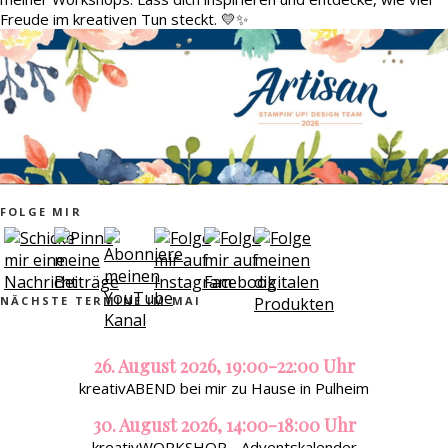
Freude im kreativen Tun steckt. 💛✨
FOLGE MIR
NÄCHSTE TERMINE IM MAI
26. August 2026, 19:00-22:00 Uhr
kreativABEND bei mir zu Hause in Pulheim
30. August 2026, 14:00-18:00 Uhr
kreativWORKSHOP - Adventskalender