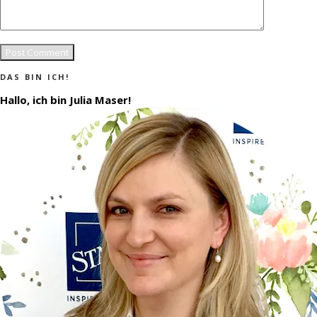
DAS BIN ICH!
Hallo, ich bin Julia Maser!