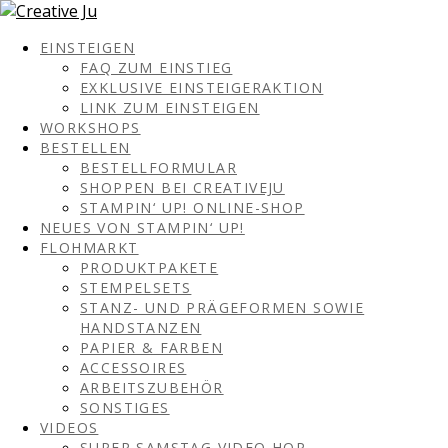
EINSTEIGEN
FAQ ZUM EINSTIEG
EXKLUSIVE EINSTEIGERAKTION
LINK ZUM EINSTEIGEN
WORKSHOPS
BESTELLEN
BESTELLFORMULAR
SHOPPEN BEI CREATIVEJU
STAMPIN‘ UP! ONLINE-SHOP
NEUES VON STAMPIN‘ UP!
FLOHMARKT
PRODUKTPAKETE
STEMPELSETS
STANZ- UND PRÄGEFORMEN SOWIE
HANDSTANZEN
PAPIER & FARBEN
ACCESSOIRES
ARBEITSZUBEHÖR
SONSTIGES
VIDEOS
SUPER SAMSTAG VIDEO HOP