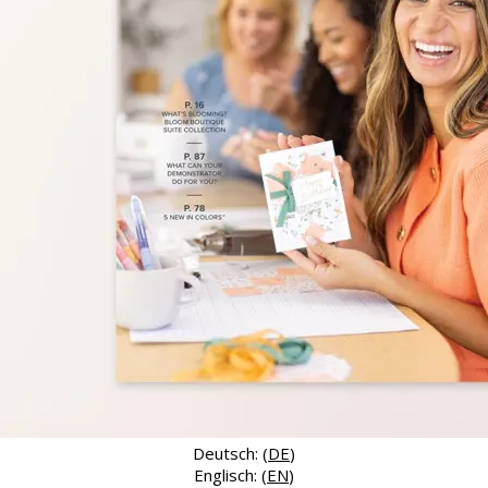
Deutsch: (
DE
)
Englisch: (
EN
)