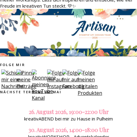
Freude im kreativen Tun steckt. 💛✨
FOLGE MIR
NÄCHSTE TERMINE IM MAI
26. August 2026, 19:00-22:00 Uhr
kreativABEND bei mir zu Hause in Pulheim
30. August 2026, 14:00-18:00 Uhr
kreativWORKSHOP - Adventskalender