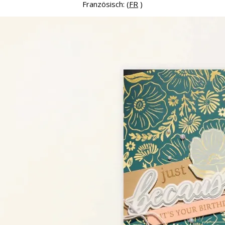
Französisch: (
FR
)