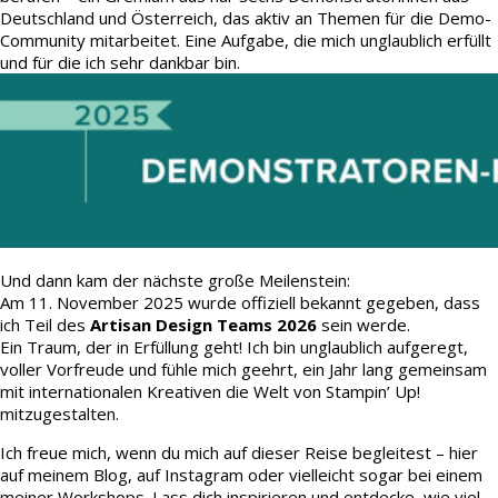
Deutschland und Österreich, das aktiv an Themen für die Demo-
Community mitarbeitet. Eine Aufgabe, die mich unglaublich erfüllt
und für die ich sehr dankbar bin.
Und dann kam der nächste große Meilenstein:
Am 11. November 2025 wurde offiziell bekannt gegeben, dass
ich Teil des
Artisan Design Teams 2026
sein werde.
Ein Traum, der in Erfüllung geht! Ich bin unglaublich aufgeregt,
voller Vorfreude und fühle mich geehrt, ein Jahr lang gemeinsam
mit internationalen Kreativen die Welt von Stampin’ Up!
mitzugestalten.
Ich freue mich, wenn du mich auf dieser Reise begleitest – hier
auf meinem Blog, auf Instagram oder vielleicht sogar bei einem
meiner Workshops. Lass dich inspirieren und entdecke, wie viel