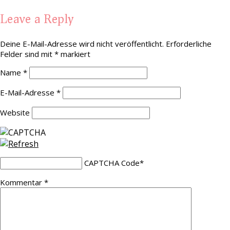
Leave a Reply
Deine E-Mail-Adresse wird nicht veröffentlicht.
Erforderliche
Felder sind mit
*
markiert
Name
*
E-Mail-Adresse
*
Website
CAPTCHA Code
*
Kommentar
*