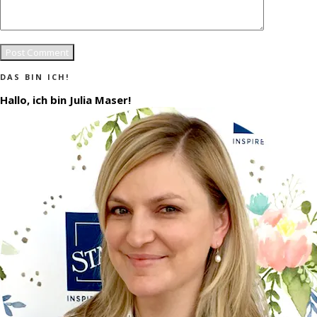
DAS BIN ICH!
Hallo, ich bin Julia Maser!