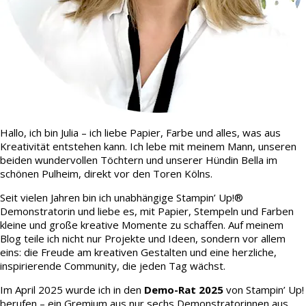
Hallo, ich bin Julia – ich liebe Papier, Farbe und alles, was aus
Kreativität entstehen kann. Ich lebe mit meinem Mann, unseren
beiden wundervollen Töchtern und unserer Hündin Bella im
schönen Pulheim, direkt vor den Toren Kölns.
Seit vielen Jahren bin ich unabhängige Stampin’ Up!®
Demonstratorin und liebe es, mit Papier, Stempeln und Farben
kleine und große kreative Momente zu schaffen. Auf meinem
Blog teile ich nicht nur Projekte und Ideen, sondern vor allem
eins: die Freude am kreativen Gestalten und eine herzliche,
inspirierende Community, die jeden Tag wächst.
Im April 2025 wurde ich in den
Demo-Rat 2025
von Stampin’ Up!
berufen – ein Gremium aus nur sechs Demonstratorinnen aus