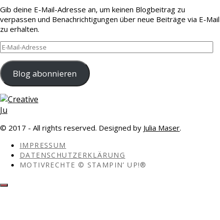
Gib deine E-Mail-Adresse an, um keinen Blogbeitrag zu
verpassen und Benachrichtigungen über neue Beiträge via E-Mail
zu erhalten.
E-
Mail-
Adresse
Blog abonnieren
© 2017 - All rights reserved. Designed by
Julia Maser
.
IMPRESSUM
DATENSCHUTZERKLÄRUNG
MOTIVRECHTE © STAMPIN’ UP!®