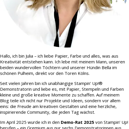
Hallo, ich bin Julia – ich liebe Papier, Farbe und alles, was aus
Kreativität entstehen kann. Ich lebe mit meinem Mann, unseren
beiden wundervollen Töchtern und unserer Hündin Bella im
schönen Pulheim, direkt vor den Toren Kölns.
Seit vielen Jahren bin ich unabhängige Stampin’ Up!®
Demonstratorin und liebe es, mit Papier, Stempeln und Farben
kleine und große kreative Momente zu schaffen. Auf meinem
Blog teile ich nicht nur Projekte und Ideen, sondern vor allem
eins: die Freude am kreativen Gestalten und eine herzliche,
inspirierende Community, die jeden Tag wächst.
Im April 2025 wurde ich in den
Demo-Rat 2025
von Stampin’ Up!
berufen – ein Gremium aus nur sechs Demonstratorinnen aus