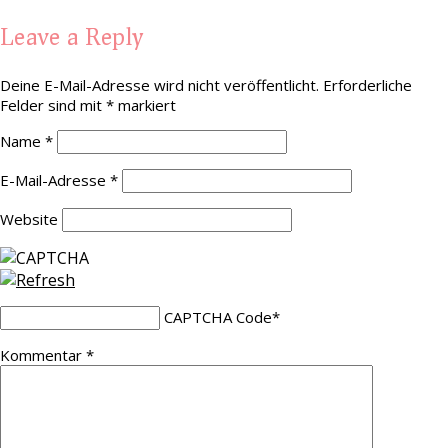
Leave a Reply
Deine E-Mail-Adresse wird nicht veröffentlicht.
Erforderliche
Felder sind mit
*
markiert
Name
*
E-Mail-Adresse
*
Website
CAPTCHA Code
*
Kommentar
*