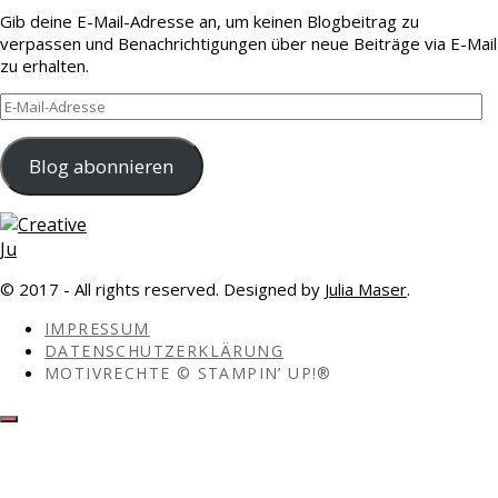
Gib deine E-Mail-Adresse an, um keinen Blogbeitrag zu
verpassen und Benachrichtigungen über neue Beiträge via E-Mail
zu erhalten.
E-
Mail-
Adresse
Blog abonnieren
© 2017 - All rights reserved. Designed by
Julia Maser
.
IMPRESSUM
DATENSCHUTZERKLÄRUNG
MOTIVRECHTE © STAMPIN’ UP!®