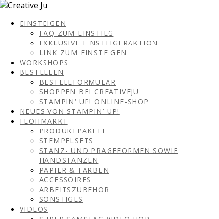
EINSTEIGEN
FAQ ZUM EINSTIEG
EXKLUSIVE EINSTEIGERAKTION
LINK ZUM EINSTEIGEN
WORKSHOPS
BESTELLEN
BESTELLFORMULAR
SHOPPEN BEI CREATIVEJU
STAMPIN‘ UP! ONLINE-SHOP
NEUES VON STAMPIN‘ UP!
FLOHMARKT
PRODUKTPAKETE
STEMPELSETS
STANZ- UND PRÄGEFORMEN SOWIE
HANDSTANZEN
PAPIER & FARBEN
ACCESSOIRES
ARBEITSZUBEHÖR
SONSTIGES
VIDEOS
SUPER SAMSTAG VIDEO HOP