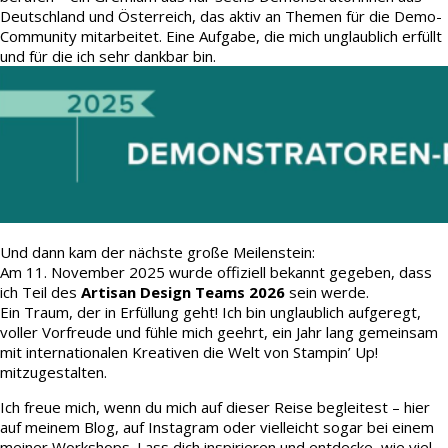
Deutschland und Österreich, das aktiv an Themen für die Demo-
Community mitarbeitet. Eine Aufgabe, die mich unglaublich erfüllt
und für die ich sehr dankbar bin.
Und dann kam der nächste große Meilenstein:
Am 11. November 2025 wurde offiziell bekannt gegeben, dass
ich Teil des
Artisan Design Teams 2026
sein werde.
Ein Traum, der in Erfüllung geht! Ich bin unglaublich aufgeregt,
voller Vorfreude und fühle mich geehrt, ein Jahr lang gemeinsam
mit internationalen Kreativen die Welt von Stampin’ Up!
mitzugestalten.
Ich freue mich, wenn du mich auf dieser Reise begleitest – hier
auf meinem Blog, auf Instagram oder vielleicht sogar bei einem
meiner Workshops. Lass dich inspirieren und entdecke, wie viel