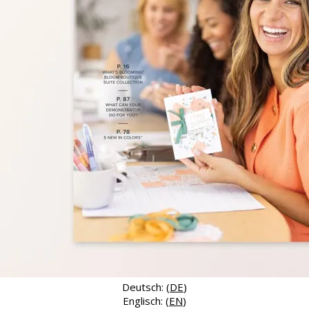
Deutsch: (
DE
)
Englisch: (
EN
)