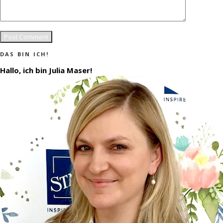
DAS BIN ICH!
Hallo, ich bin Julia Maser!