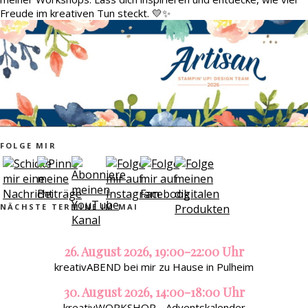
Freude im kreativen Tun steckt. 💛✨
FOLGE MIR
NÄCHSTE TERMINE IM MAI
26. August 2026, 19:00-22:00 Uhr
kreativABEND bei mir zu Hause in Pulheim
30. August 2026, 14:00-18:00 Uhr
kreativWORKSHOP - Adventskalender