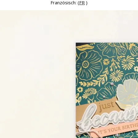
Französisch: (
FR
)