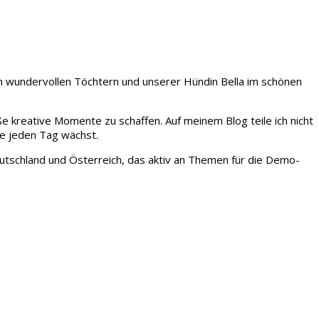
iden wundervollen Töchtern und unserer Hündin Bella im schönen
ße kreative Momente zu schaffen. Auf meinem Blog teile ich nicht
ie jeden Tag wächst.
tschland und Österreich, das aktiv an Themen für die Demo-