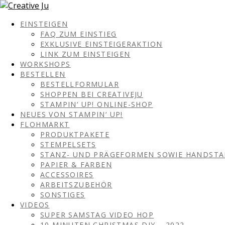
EINSTEIGEN
FAQ ZUM EINSTIEG
EXKLUSIVE EINSTEIGERAKTION
LINK ZUM EINSTEIGEN
WORKSHOPS
BESTELLEN
BESTELLFORMULAR
SHOPPEN BEI CREATIVEJU
STAMPIN‘ UP! ONLINE-SHOP
NEUES VON STAMPIN‘ UP!
FLOHMARKT
PRODUKTPAKETE
STEMPELSETS
STANZ- UND PRÄGEFORMEN SOWIE HANDST
PAPIER & FARBEN
ACCESSOIRES
ARBEITSZUBEHÖR
SONSTIGES
VIDEOS
SUPER SAMSTAG VIDEO HOP
10 MINUTEN CHRISTMAS DIY – 2022