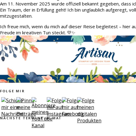
Am 11. November 2025 wurde offiziell bekannt gegeben, dass ic
Ein Traum, der in Erfüllung geht! Ich bin unglaublich aufgeregt, v
mitzugestalten.
Ich freue mich, wenn du mich auf dieser Reise begleitest – hier 
Freude im kreativen Tun steckt. 💛✨
FOLGE MIR
NÄCHSTE TERMINE IM MAI