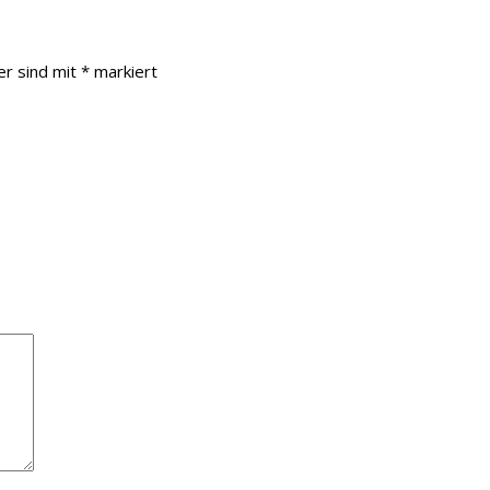
er sind mit
*
markiert