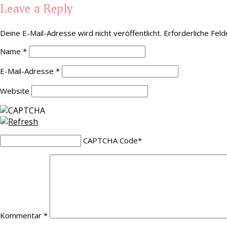
Leave a Reply
Deine E-Mail-Adresse wird nicht veröffentlicht.
Erforderliche Feld
Name
*
E-Mail-Adresse
*
Website
CAPTCHA Code
*
Kommentar
*