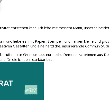
 Kreativität entstehen kann. Ich lebe mit meinem Mann, unseren be
rin und liebe es, mit Papier, Stempeln und Farben kleine und gro
eativen Gestalten und eine herzliche, inspirierende Community, d
 berufen – ein Gremium aus nur sechs Demonstratorinnen aus Deu
und für die ich sehr dankbar bin.