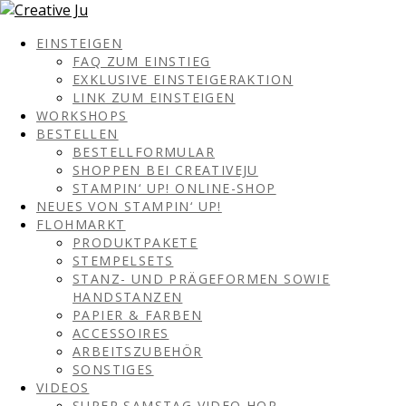
EINSTEIGEN
FAQ ZUM EINSTIEG
EXKLUSIVE EINSTEIGERAKTION
LINK ZUM EINSTEIGEN
WORKSHOPS
BESTELLEN
BESTELLFORMULAR
SHOPPEN BEI CREATIVEJU
STAMPIN‘ UP! ONLINE-SHOP
NEUES VON STAMPIN‘ UP!
FLOHMARKT
PRODUKTPAKETE
STEMPELSETS
STANZ- UND PRÄGEFORMEN SOWIE
HANDSTANZEN
PAPIER & FARBEN
ACCESSOIRES
ARBEITSZUBEHÖR
SONSTIGES
VIDEOS
SUPER SAMSTAG VIDEO HOP