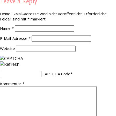
Leave a Reply
Deine E-Mail-Adresse wird nicht veröffentlicht.
Erforderliche
Felder sind mit
*
markiert
Name
*
E-Mail-Adresse
*
Website
CAPTCHA Code
*
Kommentar
*