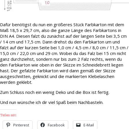
Dafür benötigst du nun ein größeres Stück Farbkarton mit dem
Maß 18,5 x 29,7 cm, also die ganze Länge des Farbkartons in
DIN A4. Diesen falzt du zunächst auf der langen Seite bei 3,5 cm
/ 14 cm und 17,5 cm. Dann drehst du den Farbkarton um und
falzt auf der kurzen Seite bei 1,0 cm / 4,5 cm / 8,0 cm / 11,5 cm /
15,0 cm / 22,0 cm und 29 cm. Wobei du das Falz bei 15 cm nicht
ganz durchziehst, sondern nur bis zum 2 Falz rechts, wenn du
den Farbkarton wie oben in der Skizze im Schneidebrett liegen
hast. Der gefalzte Farbkarton wird dann gemäß der Skizze
ausgeschnitten, geknickt und die markierten Klebelaschen
werden geklebt.
Zum Schluss noch ein wenig Deko und die Box ist fertig.
Und nun wünsche ich dir viel Spaß beim Nachbasteln.
Teilen mit:
Pinterest
Facebook
E-Mail