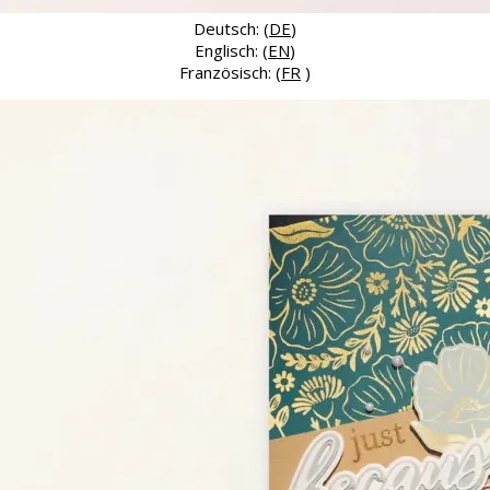
Deutsch: (
DE
)
Englisch: (
EN
)
Französisch: (
FR
)