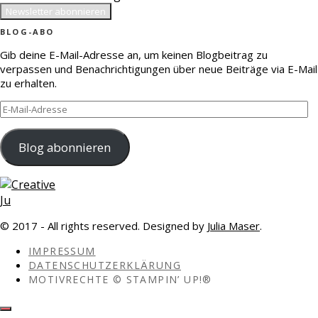
BLOG-ABO
Gib deine E-Mail-Adresse an, um keinen Blogbeitrag zu
verpassen und Benachrichtigungen über neue Beiträge via E-Mail
zu erhalten.
E-
Mail-
Adresse
Blog abonnieren
© 2017 - All rights reserved. Designed by
Julia Maser
.
IMPRESSUM
DATENSCHUTZERKLÄRUNG
MOTIVRECHTE © STAMPIN’ UP!®