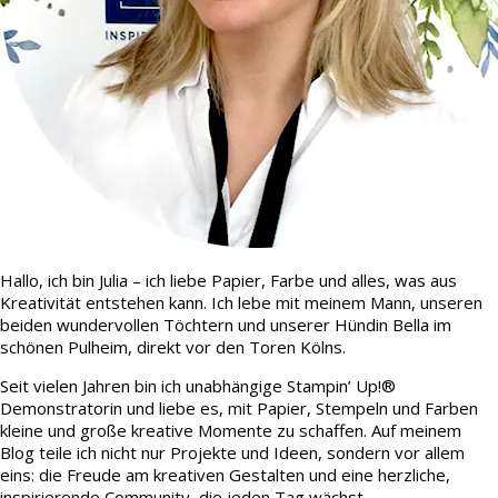
Hallo, ich bin Julia – ich liebe Papier, Farbe und alles, was aus
Kreativität entstehen kann. Ich lebe mit meinem Mann, unseren
beiden wundervollen Töchtern und unserer Hündin Bella im
schönen Pulheim, direkt vor den Toren Kölns.
Seit vielen Jahren bin ich unabhängige Stampin’ Up!®
Demonstratorin und liebe es, mit Papier, Stempeln und Farben
kleine und große kreative Momente zu schaffen. Auf meinem
Blog teile ich nicht nur Projekte und Ideen, sondern vor allem
eins: die Freude am kreativen Gestalten und eine herzliche,
inspirierende Community, die jeden Tag wächst.