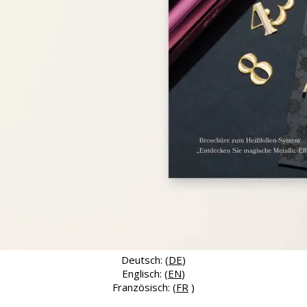
Deutsch: (
DE
)
Englisch: (
EN
)
Französisch: (
FR
)