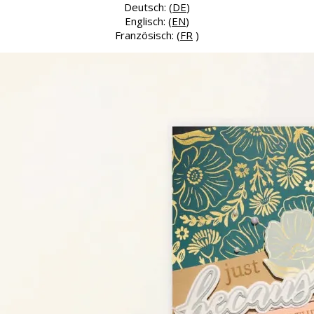
Deutsch: (
DE
)
Englisch: (
EN
)
Französisch: (
FR
)