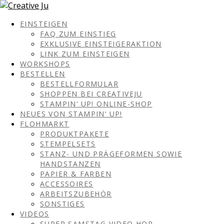
EINSTEIGEN
FAQ ZUM EINSTIEG
EXKLUSIVE EINSTEIGERAKTION
LINK ZUM EINSTEIGEN
WORKSHOPS
BESTELLEN
BESTELLFORMULAR
SHOPPEN BEI CREATIVEJU
STAMPIN‘ UP! ONLINE-SHOP
NEUES VON STAMPIN‘ UP!
FLOHMARKT
PRODUKTPAKETE
STEMPELSETS
STANZ- UND PRÄGEFORMEN SOWIE
HANDSTANZEN
PAPIER & FARBEN
ACCESSOIRES
ARBEITSZUBEHÖR
SONSTIGES
VIDEOS
SUPER SAMSTAG VIDEO HOP