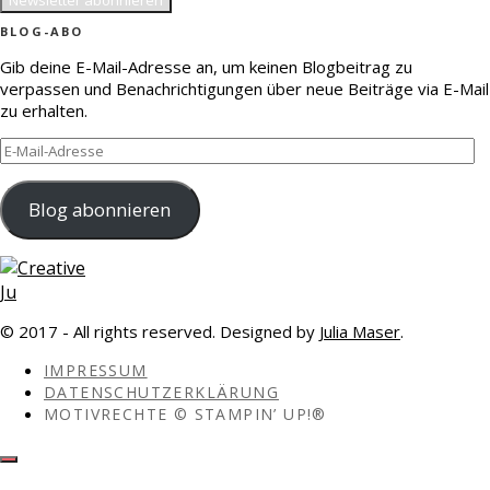
BLOG-ABO
Gib deine E-Mail-Adresse an, um keinen Blogbeitrag zu
verpassen und Benachrichtigungen über neue Beiträge via E-Mail
zu erhalten.
E-
Mail-
Adresse
Blog abonnieren
© 2017 - All rights reserved. Designed by
Julia Maser
.
IMPRESSUM
DATENSCHUTZERKLÄRUNG
MOTIVRECHTE © STAMPIN’ UP!®