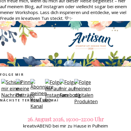
Ich freue mich, wenn du mich auf dieser Reise begleitest – hier
auf meinem Blog, auf Instagram oder vielleicht sogar bei einem
meiner Workshops. Lass dich inspirieren und entdecke, wie viel
Freude im kreativen Tun steckt. 💛✨
FOLGE MIR
NÄCHSTE TERMINE IM MAI
26. August 2026, 19:00-22:00 Uhr
kreativABEND bei mir zu Hause in Pulheim