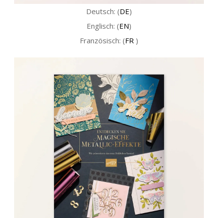
Deutsch: (
DE
)
Englisch: (
EN
)
Französisch: (
FR
)