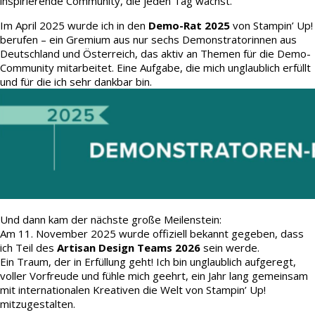
inspirierende Community, die jeden Tag wächst.
Im April 2025 wurde ich in den
Demo-Rat 2025
von Stampin’ Up!
berufen – ein Gremium aus nur sechs Demonstratorinnen aus
Deutschland und Österreich, das aktiv an Themen für die Demo-
Community mitarbeitet. Eine Aufgabe, die mich unglaublich erfüllt
und für die ich sehr dankbar bin.
Und dann kam der nächste große Meilenstein:
Am 11. November 2025 wurde offiziell bekannt gegeben, dass
ich Teil des
Artisan Design Teams 2026
sein werde.
Ein Traum, der in Erfüllung geht! Ich bin unglaublich aufgeregt,
voller Vorfreude und fühle mich geehrt, ein Jahr lang gemeinsam
mit internationalen Kreativen die Welt von Stampin’ Up!
mitzugestalten.