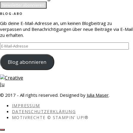
BLOG-ABO
Gib deine E-Mail-Adresse an, um keinen Blogbeitrag zu
verpassen und Benachrichtigungen über neue Beiträge via E-Mail
zu erhalten.
E-
Mail-
Adresse
Blog abonnieren
© 2017 - All rights reserved. Designed by
Julia Maser
.
IMPRESSUM
DATENSCHUTZERKLÄRUNG
MOTIVRECHTE © STAMPIN’ UP!®