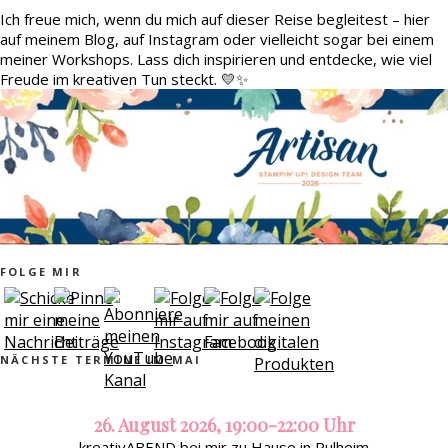
Ich freue mich, wenn du mich auf dieser Reise begleitest – hier
auf meinem Blog, auf Instagram oder vielleicht sogar bei einem
meiner Workshops. Lass dich inspirieren und entdecke, wie viel
Freude im kreativen Tun steckt. 💛✨
FOLGE MIR
NÄCHSTE TERMINE IM MAI
26. August 2026, 19:00-22:00 Uhr
kreativABEND bei mir zu Hause in Pulheim