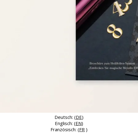
Deutsch: (
DE
)
Englisch: (
EN
)
Französisch: (
FR
)