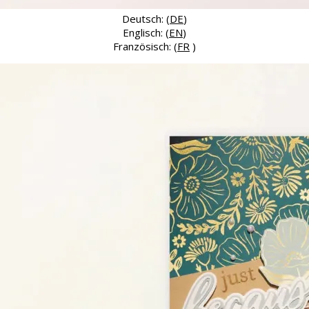
Deutsch: (
DE
)
Englisch: (
EN
)
Französisch: (
FR
)