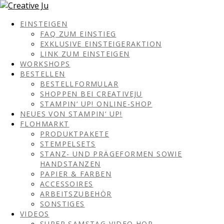
EINSTEIGEN
FAQ ZUM EINSTIEG
EXKLUSIVE EINSTEIGERAKTION
LINK ZUM EINSTEIGEN
WORKSHOPS
BESTELLEN
BESTELLFORMULAR
SHOPPEN BEI CREATIVEJU
STAMPIN‘ UP! ONLINE-SHOP
NEUES VON STAMPIN‘ UP!
FLOHMARKT
PRODUKTPAKETE
STEMPELSETS
STANZ- UND PRÄGEFORMEN SOWIE
HANDSTANZEN
PAPIER & FARBEN
ACCESSOIRES
ARBEITSZUBEHÖR
SONSTIGES
VIDEOS
SUPER SAMSTAG VIDEO HOP