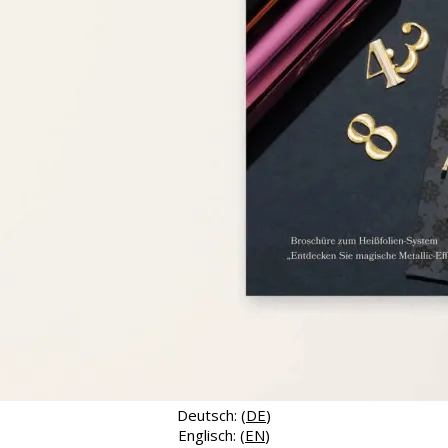
Deutsch: (
DE
)
Englisch: (
EN
)