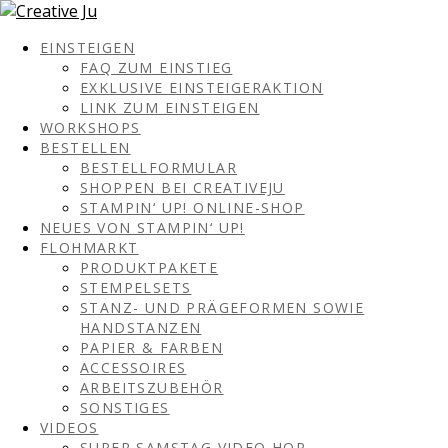
EINSTEIGEN
FAQ ZUM EINSTIEG
EXKLUSIVE EINSTEIGERAKTION
LINK ZUM EINSTEIGEN
WORKSHOPS
BESTELLEN
BESTELLFORMULAR
SHOPPEN BEI CREATIVEJU
STAMPIN‘ UP! ONLINE-SHOP
NEUES VON STAMPIN‘ UP!
FLOHMARKT
PRODUKTPAKETE
STEMPELSETS
STANZ- UND PRÄGEFORMEN SOWIE
HANDSTANZEN
PAPIER & FARBEN
ACCESSOIRES
ARBEITSZUBEHÖR
SONSTIGES
VIDEOS
SUPER SAMSTAG VIDEO HOP