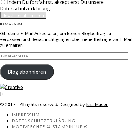
Indem Du fortfährst, akzeptierst Du unsere
Datenschutzerklärung.
BLOG-ABO
Gib deine E-Mail-Adresse an, um keinen Blogbeitrag zu
verpassen und Benachrichtigungen über neue Beiträge via E-Mail
zu erhalten.
E-
Mail-
Adresse
Blog abonnieren
© 2017 - All rights reserved. Designed by
Julia Maser
.
IMPRESSUM
DATENSCHUTZERKLÄRUNG
MOTIVRECHTE © STAMPIN’ UP!®