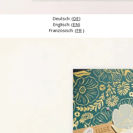
Deutsch: (
DE
)
Englisch: (
EN
)
Französisch: (
FR
)