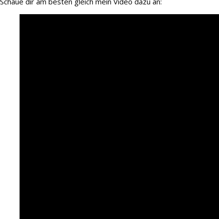
Schaue dir am besten gleich mein Video dazu an: