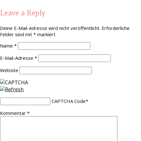
Leave a Reply
Deine E-Mail-Adresse wird nicht veröffentlicht.
Erforderliche
Felder sind mit
*
markiert
Name
*
E-Mail-Adresse
*
Website
CAPTCHA Code
*
Kommentar
*