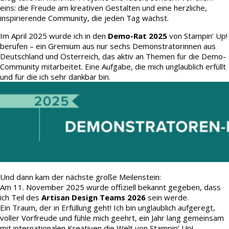
eins: die Freude am kreativen Gestalten und eine herzliche,
inspirierende Community, die jeden Tag wächst.
Im April 2025 wurde ich in den
Demo-Rat 2025
von Stampin’ Up!
berufen – ein Gremium aus nur sechs Demonstratorinnen aus
Deutschland und Österreich, das aktiv an Themen für die Demo-
Community mitarbeitet. Eine Aufgabe, die mich unglaublich erfüllt
und für die ich sehr dankbar bin.
Und dann kam der nächste große Meilenstein:
Am 11. November 2025 wurde offiziell bekannt gegeben, dass
ich Teil des
Artisan Design Teams 2026
sein werde.
Ein Traum, der in Erfüllung geht! Ich bin unglaublich aufgeregt,
voller Vorfreude und fühle mich geehrt, ein Jahr lang gemeinsam
mit internationalen Kreativen die Welt von Stampin’ Up!