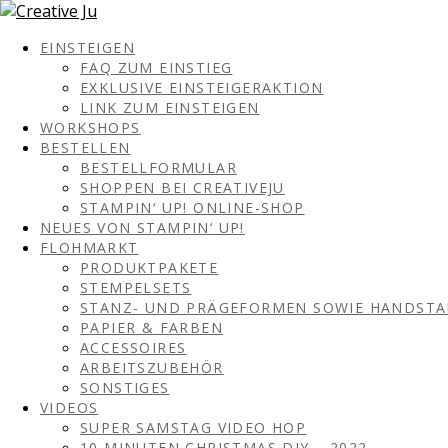
EINSTEIGEN
FAQ ZUM EINSTIEG
EXKLUSIVE EINSTEIGERAKTION
LINK ZUM EINSTEIGEN
WORKSHOPS
BESTELLEN
BESTELLFORMULAR
SHOPPEN BEI CREATIVEJU
STAMPIN‘ UP! ONLINE-SHOP
NEUES VON STAMPIN‘ UP!
FLOHMARKT
PRODUKTPAKETE
STEMPELSETS
STANZ- UND PRÄGEFORMEN SOWIE HANDST
PAPIER & FARBEN
ACCESSOIRES
ARBEITSZUBEHÖR
SONSTIGES
VIDEOS
SUPER SAMSTAG VIDEO HOP
10 MINUTEN CHRISTMAS DIY – 2022