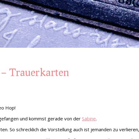
– Trauerkarten
eo Hop!
angefangen und kommst gerade von der
Sabine
.
n. So schrecklich die Vorstellung auch ist jemanden zu verliere