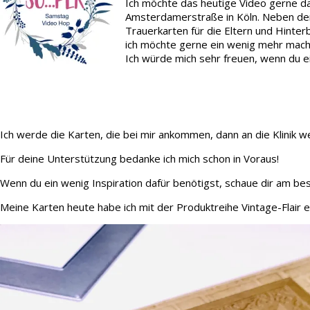
Ich möchte das heutige Video gerne dazu
Amsterdamerstraße in Köln. Neben der 
Trauerkarten für die Eltern und Hinter
ich möchte gerne ein wenig mehr mache
Ich würde mich sehr freuen, wenn du e
Ich werde die Karten, die bei mir ankommen, dann an die Klinik we
Für deine Unterstützung bedanke ich mich schon in Voraus!
Wenn du ein wenig Inspiration dafür benötigst, schaue dir am bes
Meine Karten heute habe ich mit der Produktreihe Vintage-Flair er