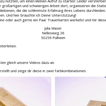
 nutzten, um einen kleinen Aufruf zu starten: Leider versterben j
großartigen und schwierigen Arbeit dort, organisieren die Stat
bliebenen, die die schlimmste Erfahrung ihres Lebens durchleiden.
n. Und hier bräuchte ich Deine Unterstützung!
ine oder auch gerne ein Paar Trauerkarten werkelst und mir die
Julia Maser
Nellesweg 26
50259 Pulheim
iterleiten.
ten gleich unsere Videos dazu an.
stellt und zeige dir diese in zwei Farbkombinationen.