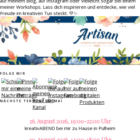
auf meinem Blog, auf Instagram oder vielleicht sogar bei einem
meiner Workshops. Lass dich inspirieren und entdecke, wie viel
Freude im kreativen Tun steckt. 💛✨
FOLGE MIR
NÄCHSTE TERMINE IM MAI
26. August 2026, 19:00-22:00 Uhr
kreativABEND bei mir zu Hause in Pulheim
30. August 2026, 14:00-18:00 Uhr