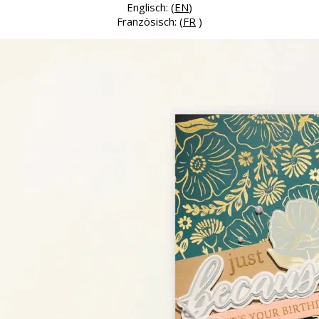
Englisch: (
EN
)
Französisch: (
FR
)