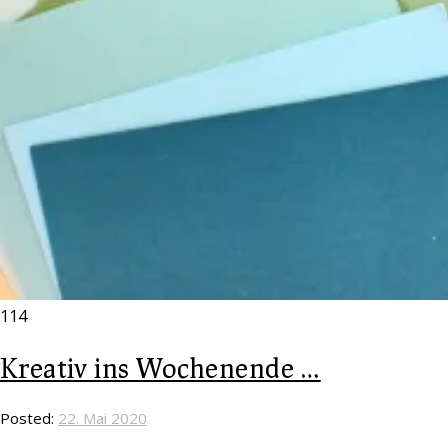
114
Kreativ ins Wochenende …
Posted:
22. Mai 2020