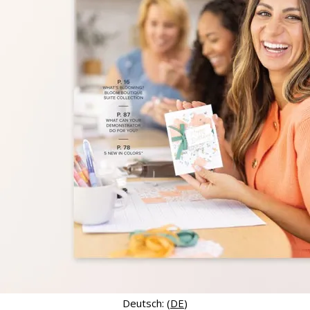
Deutsch: (
DE
)