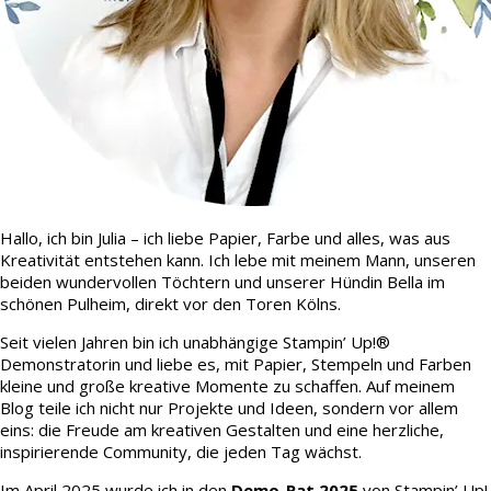
Hallo, ich bin Julia – ich liebe Papier, Farbe und alles, was aus
Kreativität entstehen kann. Ich lebe mit meinem Mann, unseren
beiden wundervollen Töchtern und unserer Hündin Bella im
schönen Pulheim, direkt vor den Toren Kölns.
Seit vielen Jahren bin ich unabhängige Stampin’ Up!®
Demonstratorin und liebe es, mit Papier, Stempeln und Farben
kleine und große kreative Momente zu schaffen. Auf meinem
Blog teile ich nicht nur Projekte und Ideen, sondern vor allem
eins: die Freude am kreativen Gestalten und eine herzliche,
inspirierende Community, die jeden Tag wächst.
Im April 2025 wurde ich in den
Demo-Rat 2025
von Stampin’ Up!