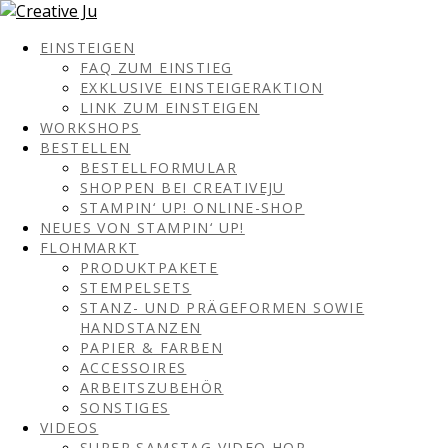
EINSTEIGEN
FAQ ZUM EINSTIEG
EXKLUSIVE EINSTEIGERAKTION
LINK ZUM EINSTEIGEN
WORKSHOPS
BESTELLEN
BESTELLFORMULAR
SHOPPEN BEI CREATIVEJU
STAMPIN‘ UP! ONLINE-SHOP
NEUES VON STAMPIN‘ UP!
FLOHMARKT
PRODUKTPAKETE
STEMPELSETS
STANZ- UND PRÄGEFORMEN SOWIE
HANDSTANZEN
PAPIER & FARBEN
ACCESSOIRES
ARBEITSZUBEHÖR
SONSTIGES
VIDEOS
SUPER SAMSTAG VIDEO HOP