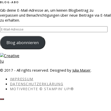
BLOG-ABO
Gib deine E-Mail-Adresse an, um keinen Blogbeitrag zu
verpassen und Benachrichtigungen über neue Beiträge via E-Mail
zu erhalten.
E-
Mail-
Adresse
Blog abonnieren
© 2017 - All rights reserved. Designed by
Julia Maser
.
IMPRESSUM
DATENSCHUTZERKLÄRUNG
MOTIVRECHTE © STAMPIN’ UP!®