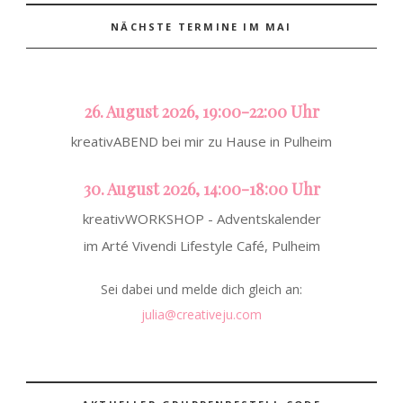
NÄCHSTE TERMINE IM MAI
26. August 2026, 19:00-22:00 Uhr
kreativABEND bei mir zu Hause in Pulheim
30. August 2026, 14:00-18:00 Uhr
kreativWORKSHOP - Adventskalender
im Arté Vivendi Lifestyle Café, Pulheim
Sei dabei und melde dich gleich an:
julia@creativeju.com