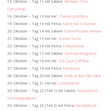
15. Oktober – Tag 11 mit Sabine:
Nikolaus-Tüte
(Upcycling)
16. Oktober – Tag 12 mit mir:
(Tunnel-)Lichtbox
19. Oktober – Tag 13 mit Petra:
Karte mit 3 Ebenen
20. Oktober – Tag 14 mit Sabine:
Schneeflocken-Mobile
21. Oktober – Tag 15 mit mir:
Azetat-Karte
22. Oktober – Tag 16 mit Petra:
Collegeblock
23. Oktober – Tag 17 mit Sabine:
Überraschungsbox
26. Oktober – Tag 18 mit mir:
Zick Zack Cuff Box
27. Oktober – Tag 19 mit Petra:
Keksblock
28. Oktober – Tag 20 mit Sabine:
Peek-A-Boo Flip Card
29. Oktober – Tag 21 mit mir:
Lichterkette
30. Oktober – Tag 22 (Teil 1) mit Sabine:
Rezeptbuch –
Umschlagsalbum
30. Oktober – Tag 22 (Teil 2) mit Petra:
Rezeptbuch –