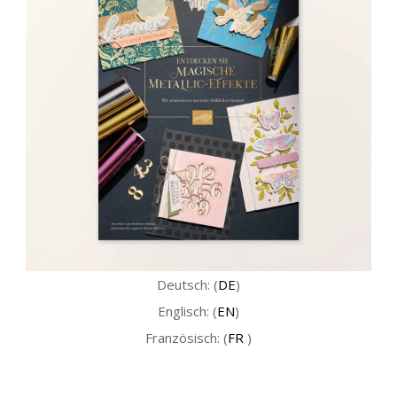
Deutsch: (
DE
)
Englisch: (
EN
)
Französisch: (
FR
)