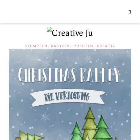
STEMPELN, BASTELN, PULHEIM, KREATIV