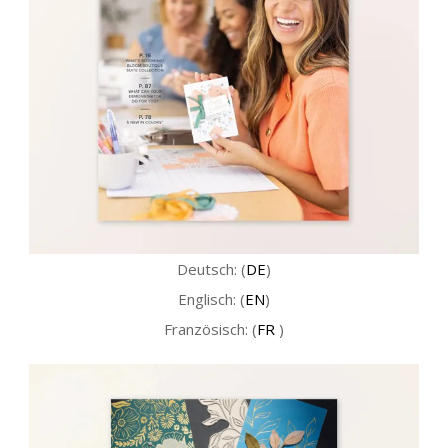
Deutsch: (
DE
)
Englisch: (
EN
)
Französisch: (
FR
)