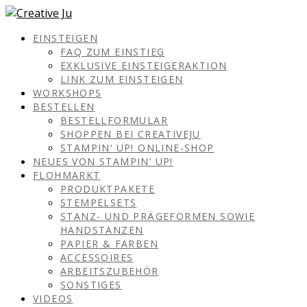
EINSTEIGEN
FAQ ZUM EINSTIEG
EXKLUSIVE EINSTEIGERAKTION
LINK ZUM EINSTEIGEN
WORKSHOPS
BESTELLEN
BESTELLFORMULAR
SHOPPEN BEI CREATIVEJU
STAMPIN‘ UP! ONLINE-SHOP
NEUES VON STAMPIN‘ UP!
FLOHMARKT
PRODUKTPAKETE
STEMPELSETS
STANZ- UND PRÄGEFORMEN SOWIE
HANDSTANZEN
PAPIER & FARBEN
ACCESSOIRES
ARBEITSZUBEHÖR
SONSTIGES
VIDEOS