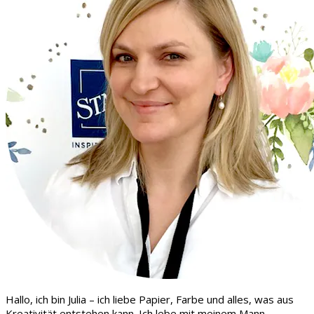
Hallo, ich bin Julia – ich liebe Papier, Farbe und alles, was aus
Kreativität entstehen kann. Ich lebe mit meinem Mann,