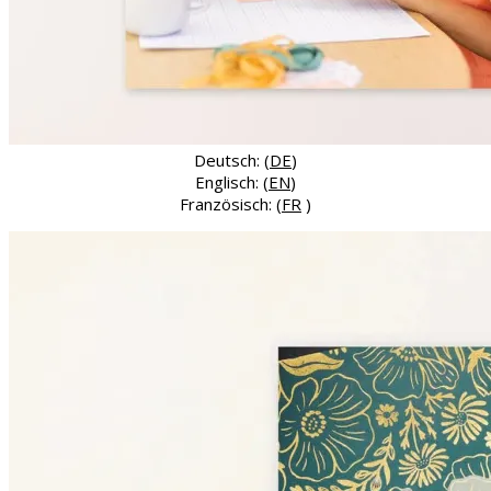
Deutsch: (
DE
)
Englisch: (
EN
)
Französisch: (
FR
)