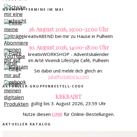
NÄCHSTE TERMINE IM MAI
26. August 2026, 19:00-22:00 Uhr
kreativABEND bei mir zu Hause in Pulheim
30. August 2026, 14:00-18:00 Uhr
kreativWORKSHOP - Adventskalender
im Arté Vivendi Lifestyle Café, Pulheim
Sei dabei und melde dich gleich an:
julia@creativeju.com
AKTUELLER GRUPPENBESTELL-CODE
KBKBAJBT
gültig bis 3. August 2026, 23:59 Uhr
Nutze diesen
LINK
für Online-Bestellungen.
AKTUELLER KATALOG