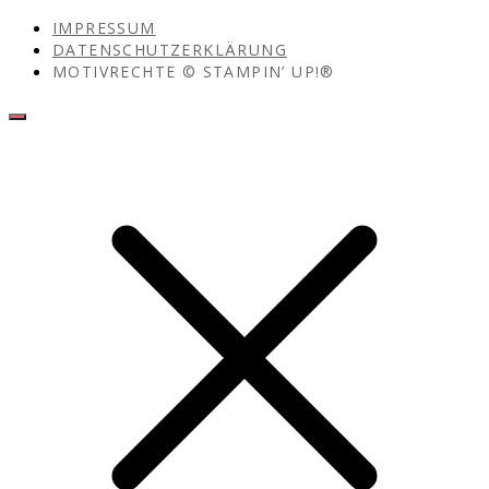
IMPRESSUM
DATENSCHUTZERKLÄRUNG
MOTIVRECHTE © STAMPIN’ UP!®