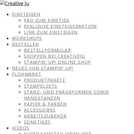
EINSTEIGEN
FAQ ZUM EINSTIEG
EXKLUSIVE EINSTEIGERAKTION
LINK ZUM EINSTEIGEN
WORKSHOPS
BESTELLEN
BESTELLFORMULAR
SHOPPEN BEI CREATIVEJU
STAMPIN‘ UP! ONLINE-SHOP
NEUES VON STAMPIN‘ UP!
FLOHMARKT
PRODUKTPAKETE
STEMPELSETS
STANZ- UND PRÄGEFORMEN SOWIE
HANDSTANZEN
PAPIER & FARBEN
ACCESSOIRES
ARBEITSZUBEHÖR
SONSTIGES
VIDEOS
SUPER SAMSTAG VIDEO HOP