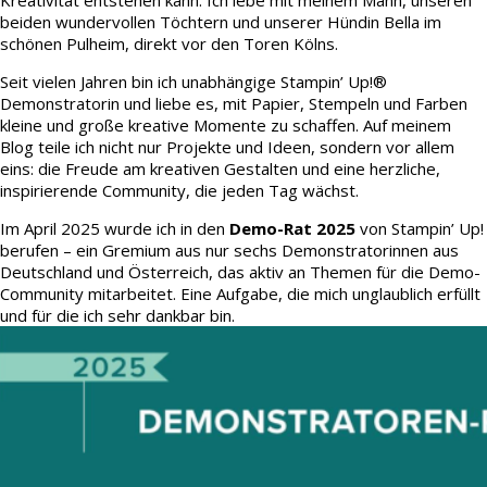
Kreativität entstehen kann. Ich lebe mit meinem Mann, unseren
beiden wundervollen Töchtern und unserer Hündin Bella im
schönen Pulheim, direkt vor den Toren Kölns.
Seit vielen Jahren bin ich unabhängige Stampin’ Up!®
Demonstratorin und liebe es, mit Papier, Stempeln und Farben
kleine und große kreative Momente zu schaffen. Auf meinem
Blog teile ich nicht nur Projekte und Ideen, sondern vor allem
eins: die Freude am kreativen Gestalten und eine herzliche,
inspirierende Community, die jeden Tag wächst.
Im April 2025 wurde ich in den
Demo-Rat 2025
von Stampin’ Up!
berufen – ein Gremium aus nur sechs Demonstratorinnen aus
Deutschland und Österreich, das aktiv an Themen für die Demo-
Community mitarbeitet. Eine Aufgabe, die mich unglaublich erfüllt
und für die ich sehr dankbar bin.