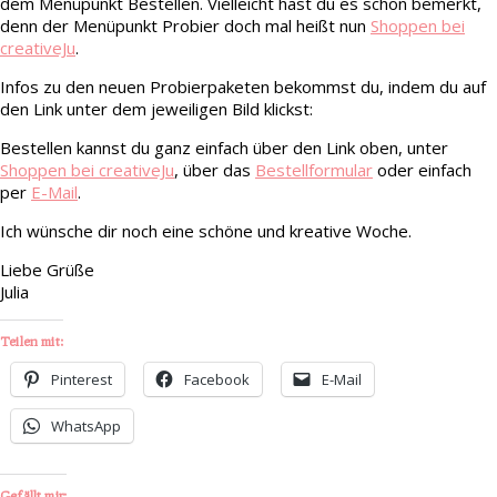
dem Menüpunkt Bestellen. Vielleicht hast du es schon bemerkt,
denn der Menüpunkt Probier doch mal heißt nun
Shoppen bei
creativeJu
.
Infos zu den neuen Probierpaketen bekommst du, indem du auf
den Link unter dem jeweiligen Bild klickst:
Bestellen kannst du ganz einfach über den Link oben, unter
Shoppen bei creativeJu
, über das
Bestellformular
oder einfach
per
E-Mail
.
Ich wünsche dir noch eine schöne und kreative Woche.
Liebe Grüße
Julia
Teilen mit:
Pinterest
Facebook
E-Mail
WhatsApp
Gefällt mir: