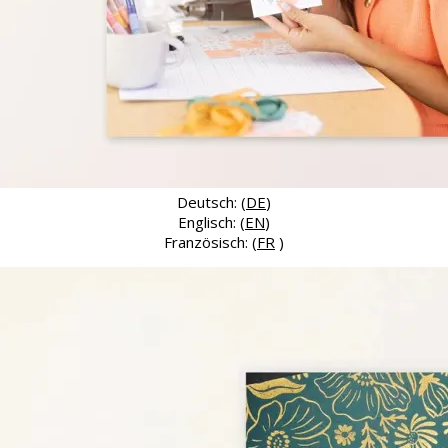
Deutsch: (
DE
)
Englisch: (
EN
)
Französisch: (
FR
)