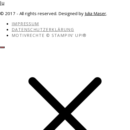
© 2017 - All rights reserved. Designed by
Julia Maser
.
IMPRESSUM
DATENSCHUTZERKLÄRUNG
MOTIVRECHTE © STAMPIN’ UP!®