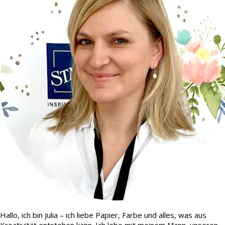
Hallo, ich bin Julia – ich liebe Papier, Farbe und alles, was aus