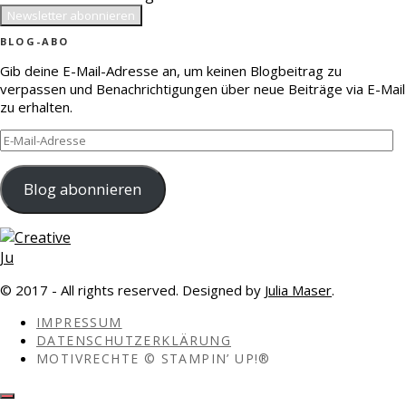
BLOG-ABO
Gib deine E-Mail-Adresse an, um keinen Blogbeitrag zu
verpassen und Benachrichtigungen über neue Beiträge via E-Mail
zu erhalten.
E-
Mail-
Adresse
Blog abonnieren
© 2017 - All rights reserved. Designed by
Julia Maser
.
IMPRESSUM
DATENSCHUTZERKLÄRUNG
MOTIVRECHTE © STAMPIN’ UP!®