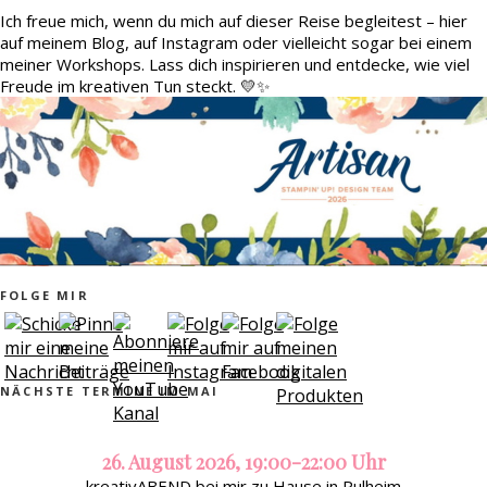
Ich freue mich, wenn du mich auf dieser Reise begleitest – hier
auf meinem Blog, auf Instagram oder vielleicht sogar bei einem
meiner Workshops. Lass dich inspirieren und entdecke, wie viel
Freude im kreativen Tun steckt. 💛✨
FOLGE MIR
NÄCHSTE TERMINE IM MAI
26. August 2026, 19:00-22:00 Uhr
kreativABEND bei mir zu Hause in Pulheim