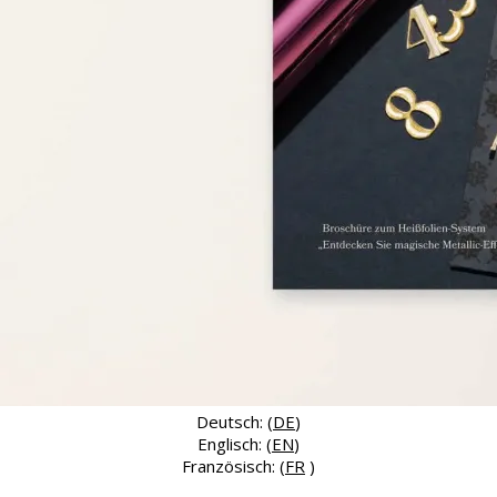
Deutsch: (
DE
)
Englisch: (
EN
)
Französisch: (
FR
)