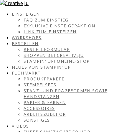
EINSTEIGEN
FAQ ZUM EINSTIEG
EXKLUSIVE EINSTEIGERAKTION
LINK ZUM EINSTEIGEN
WORKSHOPS
BESTELLEN
BESTELLFORMULAR
SHOPPEN BEI CREATIVEJU
STAMPIN‘ UP! ONLINE-SHOP
NEUES VON STAMPIN‘ UP!
FLOHMARKT
PRODUKTPAKETE
STEMPELSETS
STANZ- UND PRÄGEFORMEN SOWIE
HANDSTANZEN
PAPIER & FARBEN
ACCESSOIRES
ARBEITSZUBEHÖR
SONSTIGES
VIDEOS
SUPER SAMSTAG VIDEO HOP