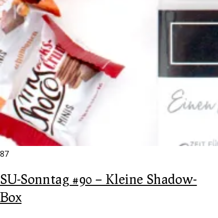
87
SU-Sonntag #90 – Kleine Shadow-
Box