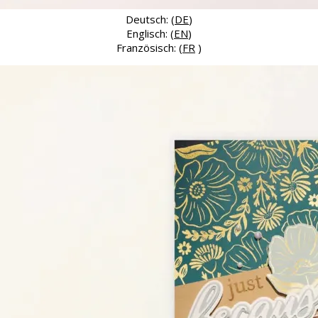
Deutsch: (
DE
)
Englisch: (
EN
)
Französisch: (
FR
)