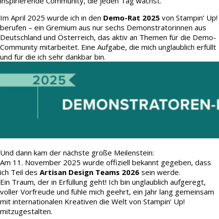
inspirierende Community, die jeden Tag wächst.
Im April 2025 wurde ich in den
Demo-Rat 2025
von Stampin’ Up!
berufen – ein Gremium aus nur sechs Demonstratorinnen aus
Deutschland und Österreich, das aktiv an Themen für die Demo-
Community mitarbeitet. Eine Aufgabe, die mich unglaublich erfüllt
und für die ich sehr dankbar bin.
Und dann kam der nächste große Meilenstein:
Am 11. November 2025 wurde offiziell bekannt gegeben, dass
ich Teil des
Artisan Design Teams 2026
sein werde.
Ein Traum, der in Erfüllung geht! Ich bin unglaublich aufgeregt,
voller Vorfreude und fühle mich geehrt, ein Jahr lang gemeinsam
mit internationalen Kreativen die Welt von Stampin’ Up!
mitzugestalten.