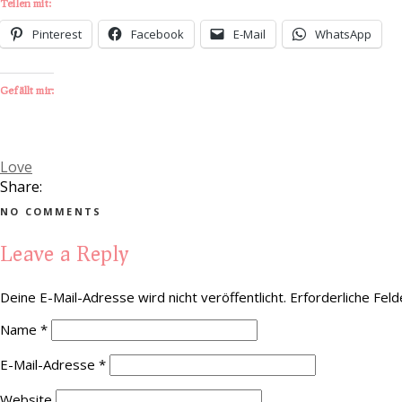
Teilen mit:
Pinterest
Facebook
E-Mail
WhatsApp
Gefällt mir:
Love
Share:
NO COMMENTS
Leave a Reply
Deine E-Mail-Adresse wird nicht veröffentlicht.
Erforderliche Feld
Name
*
E-Mail-Adresse
*
Website