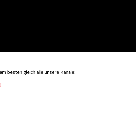
m besten gleich alle unsere Kanäle:
m