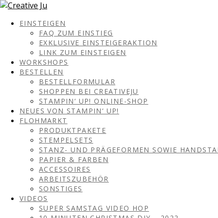
EINSTEIGEN
FAQ ZUM EINSTIEG
EXKLUSIVE EINSTEIGERAKTION
LINK ZUM EINSTEIGEN
WORKSHOPS
BESTELLEN
BESTELLFORMULAR
SHOPPEN BEI CREATIVEJU
STAMPIN‘ UP! ONLINE-SHOP
NEUES VON STAMPIN‘ UP!
FLOHMARKT
PRODUKTPAKETE
STEMPELSETS
STANZ- UND PRÄGEFORMEN SOWIE HANDST
PAPIER & FARBEN
ACCESSOIRES
ARBEITSZUBEHÖR
SONSTIGES
VIDEOS
SUPER SAMSTAG VIDEO HOP
10 MINUTEN CHRISTMAS DIY – 2022