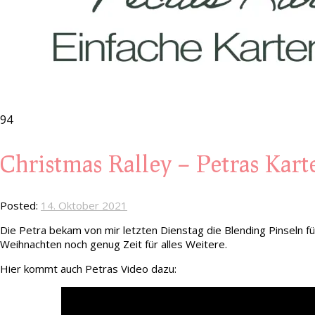
94
Christmas Ralley – Petras Kart
Posted:
14. Oktober 2021
Die Petra bekam von mir letzten Dienstag die Blending Pinseln für
Weihnachten noch genug Zeit für alles Weitere.
Hier kommt auch Petras Video dazu: