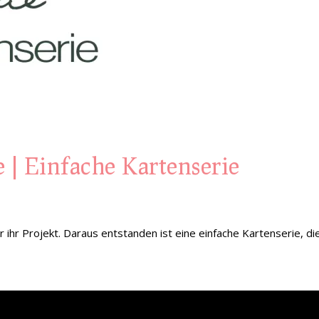
e | Einfache Kartenserie
 ihr Projekt. Daraus entstanden ist eine einfache Kartenserie, di