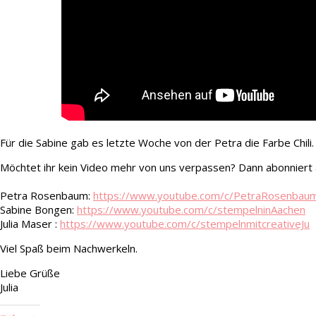
Für die Sabine gab es letzte Woche von der Petra die Farbe Chili.
Möchtet ihr kein Video mehr von uns verpassen? Dann abonniert a
Petra Rosenbaum:
https://www.youtube.com/c/PetraRosenbau
Sabine Bongen:
https://www.youtube.com/c/stempelninAachen
Julia Maser :
https://www.youtube.com/c/stempelnmitcreativeJu
Viel Spaß beim Nachwerkeln.
Liebe Grüße
Julia