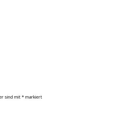
er sind mit
*
markiert