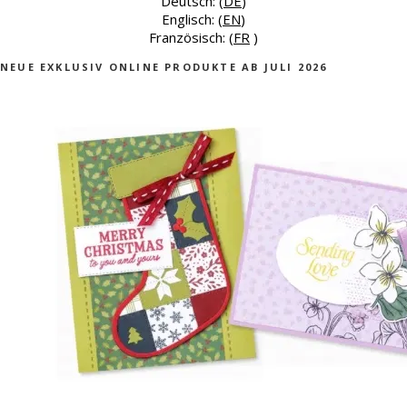
Deutsch: (
DE
)
Englisch: (
EN
)
Französisch: (
FR
)
NEUE EXKLUSIV ONLINE PRODUKTE AB JULI 2026