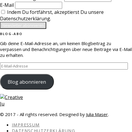
E-Mail
Indem Du fortfährst, akzeptierst Du unsere
Datenschutzerklärung.
BLOG-ABO
Gib deine E-Mail-Adresse an, um keinen Blogbeitrag zu
verpassen und Benachrichtigungen über neue Beiträge via E-Mail
zu erhalten.
E-
Mail-
Adresse
Blog abonnieren
© 2017 - All rights reserved. Designed by
Julia Maser
.
IMPRESSUM
DATENSCHUTZERKLÄRUNG