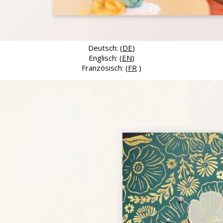
Deutsch: (
DE
)
Englisch: (
EN
)
Französisch: (
FR
)