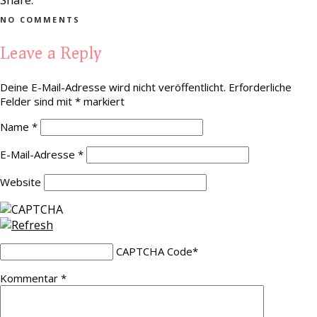
Share:
NO COMMENTS
Leave a Reply
Deine E-Mail-Adresse wird nicht veröffentlicht.
Erforderliche
Felder sind mit
*
markiert
Name
*
E-Mail-Adresse
*
Website
CAPTCHA Code
*
Kommentar
*