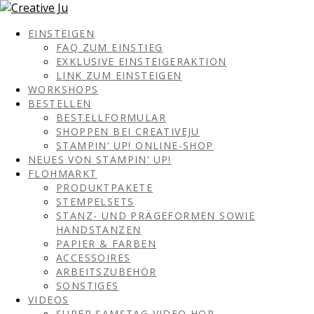
EINSTEIGEN
FAQ ZUM EINSTIEG
EXKLUSIVE EINSTEIGERAKTION
LINK ZUM EINSTEIGEN
WORKSHOPS
BESTELLEN
BESTELLFORMULAR
SHOPPEN BEI CREATIVEJU
STAMPIN‘ UP! ONLINE-SHOP
NEUES VON STAMPIN‘ UP!
FLOHMARKT
PRODUKTPAKETE
STEMPELSETS
STANZ- UND PRÄGEFORMEN SOWIE
HANDSTANZEN
PAPIER & FARBEN
ACCESSOIRES
ARBEITSZUBEHÖR
SONSTIGES
VIDEOS
SUPER SAMSTAG VIDEO HOP