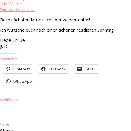
Ulla Wrede
Wiebke Guenther
Beim nächsten Mal bin ich aber wieder dabei!
Ich wünsche euch noch einen schönen restlichen Sonntag!
Liebe Grüße
Julia
Teilen mit:
Pinterest
Facebook
E-Mail
WhatsApp
Gefällt mir:
Love