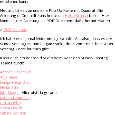
entstehen kann.
Heute gibt es von uns eine Pop Up Karte mit Quadrat. Die
Anleitung dafür stellte uns heute die
Helke Schmal
bereit. Hier
könnt ihr der Anleitung als PDF-Dokument dafür herunterladen:
>
PDF-Anleitung
.
Ich habe es diesmal leider nicht geschafft. Gut also, dass es der
SUper Sonntag ist und es ganz viele Ideen vom restlichen SUper
Sonntag Team für euch gibt.
Klickt euch am besten direkt s beim Rest des SUper-Sonntag
Teams durch:
Andrea Nordhaus
Anja Bieck
Danja Steigl-Braun
Helke Schmal
Julia Maser
– Hier bist du gerade
Miriam Neumann
Petra Fiebig
Petra Noeth
Sabine Bongen