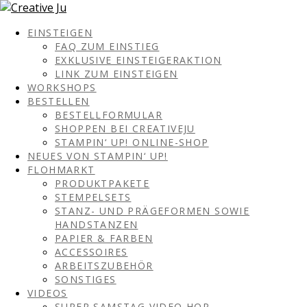
EINSTEIGEN
FAQ ZUM EINSTIEG
EXKLUSIVE EINSTEIGERAKTION
LINK ZUM EINSTEIGEN
WORKSHOPS
BESTELLEN
BESTELLFORMULAR
SHOPPEN BEI CREATIVEJU
STAMPIN‘ UP! ONLINE-SHOP
NEUES VON STAMPIN‘ UP!
FLOHMARKT
PRODUKTPAKETE
STEMPELSETS
STANZ- UND PRÄGEFORMEN SOWIE
HANDSTANZEN
PAPIER & FARBEN
ACCESSOIRES
ARBEITSZUBEHÖR
SONSTIGES
VIDEOS
SUPER SAMSTAG VIDEO HOP