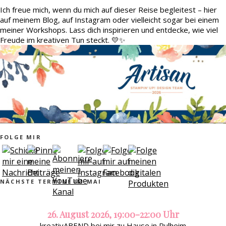
Ich freue mich, wenn du mich auf dieser Reise begleitest – hier
auf meinem Blog, auf Instagram oder vielleicht sogar bei einem
meiner Workshops. Lass dich inspirieren und entdecke, wie viel
Freude im kreativen Tun steckt. 💛✨
FOLGE MIR
NÄCHSTE TERMINE IM MAI
26. August 2026, 19:00-22:00 Uhr
kreativABEND bei mir zu Hause in Pulheim