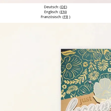
Deutsch: (
DE
)
Englisch: (
EN
)
Französisch: (
FR
)