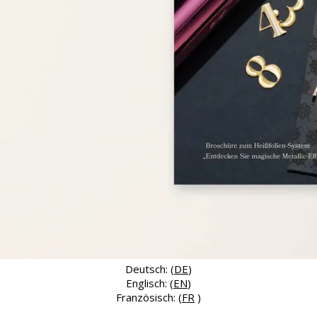
Deutsch: (
DE
)
Englisch: (
EN
)
Französisch: (
FR
)