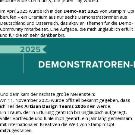
inspirierende Community, die jeden Tag wächst.
Im April 2025 wurde ich in den
Demo-Rat 2025
von Stampin’ Up!
berufen – ein Gremium aus nur sechs Demonstratorinnen aus
Deutschland und Österreich, das aktiv an Themen für die Demo-
Community mitarbeitet. Eine Aufgabe, die mich unglaublich erfüllt
und für die ich sehr dankbar bin.
Und dann kam der nächste große Meilenstein:
Am 11. November 2025 wurde offiziell bekannt gegeben, dass
ich Teil des
Artisan Design Teams 2026
sein werde.
Ein Traum, der in Erfüllung geht! Ich bin unglaublich aufgeregt,
voller Vorfreude und fühle mich geehrt, ein Jahr lang gemeinsam
mit internationalen Kreativen die Welt von Stampin’ Up!
mitzugestalten.