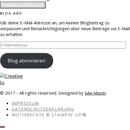
BLOG-ABO
Gib deine E-Mail-Adresse an, um keinen Blogbeitrag zu
verpassen und Benachrichtigungen über neue Beiträge via E-Mail
zu erhalten.
E-
Mail-
Adresse
Blog abonnieren
© 2017 - All rights reserved. Designed by
Julia Maser
.
IMPRESSUM
DATENSCHUTZERKLÄRUNG
MOTIVRECHTE © STAMPIN’ UP!®