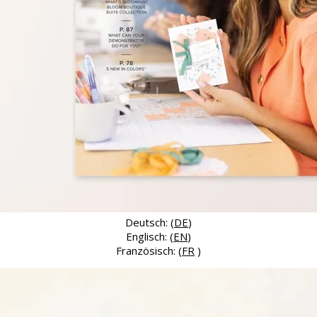
Deutsch: (
DE
)
Englisch: (
EN
)
Französisch: (
FR
)