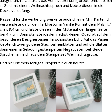
ausgestanzte Quadrat, das vom Deckel übrig bliebt, emboste ich
in Gold mit einem Weihnachtsspruch und klebte diesen in die
Deckelvertiefung.
Passend für die Vertiefung werkelte auch ich eine Mini-Karte. Ich
verwendete dafür den Farbkarton in Vanille Pur mit dem Maß 4,7
cm x 9,4 cm und falzte diesen in der Mitte auf der langen Seite
bei 4,7 cm. Dann stanzte ich den nächst kleinen Quadrat auf dem
besonderen Designerpapier Im schönsten Licht. Auf das Papier
klebte ich zwei goldene Stechpalmenblätter und auf die Blätter
dann einen in Seladon gestempelten Negativstempel. Beide
Sprüche nahm ich aus dem Stempelset Weihnachtsgrüße.
Und hier ist mein fertiges Projekt für euch heute: