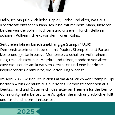
Hallo, ich bin Julia – ich liebe Papier, Farbe und alles, was aus
Kreativität entstehen kann. Ich lebe mit meinem Mann, unseren
beiden wundervollen Töchtern und unserer Hündin Bella im
schönen Pulheim, direkt vor den Toren Kölns.
Seit vielen Jahren bin ich unabhängige Stampin’ Up!®
Demonstratorin und liebe es, mit Papier, Stempeln und Farben
kleine und große kreative Momente zu schaffen. Auf meinem
Blog teile ich nicht nur Projekte und Ideen, sondern vor allem
eins: die Freude am kreativen Gestalten und eine herzliche,
inspirierende Community, die jeden Tag wächst.
Im April 2025 wurde ich in den
Demo-Rat 2025
von Stampin’ Up!
berufen – ein Gremium aus nur sechs Demonstratorinnen aus
Deutschland und Österreich, das aktiv an Themen für die Demo-
Community mitarbeitet. Eine Aufgabe, die mich unglaublich erfüllt
und für die ich sehr dankbar bin.