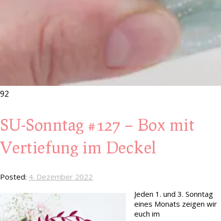
92
SU-Sonntag #127 – Box mit
Vertiefung im Deckel
Posted:
4. Dezember 2022
Jeden 1. und 3. Sonntag
eines Monats zeigen wir
euch im