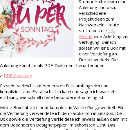
Stempelkulturteam eine
Anleitung und dazu
verschiedene
Projektideen zum
Nachwerkeln. Heute
stellte uns die
Ulla
Wrede
eine Anleitung zur
Verfügung. Danach
sollten wir eine Box mit
einer Vertiefung im
Deckel werkeln. Die
Anleitung könnt ihr als PDF-Dokument herunterladen:
>
PDF-Anleitung
Es sieht vielleicht auf den ersten Blick umfangreich und
kompliziert aus. Es täuscht. Ich kann nur sagen ich war sehr
erstaunt, wie schnell diese besondere Box fertig ist.
Meine Box habe ich heut komplett in Vanille Pur gewerkelt. Für
die Vertiefung verwendete ich den Farbkarton in Seladon. Die
Box sowie die Vertiefung verkleidete ich jeweils außen dann mit
dem Besonderen Designerpapier Im schönsten Licht. Das