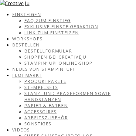
EINSTEIGEN
FAQ ZUM EINSTIEG
EXKLUSIVE EINSTEIGERAKTION
LINK ZUM EINSTEIGEN
WORKSHOPS
BESTELLEN
BESTELLFORMULAR
SHOPPEN BEI CREATIVEJU
STAMPIN‘ UP! ONLINE-SHOP
NEUES VON STAMPIN‘ UP!
FLOHMARKT
PRODUKTPAKETE
STEMPELSETS
STANZ- UND PRÄGEFORMEN SOWIE
HANDSTANZEN
PAPIER & FARBEN
ACCESSOIRES
ARBEITSZUBEHÖR
SONSTIGES
VIDEOS
SUPER SAMSTAG VIDEO HOP