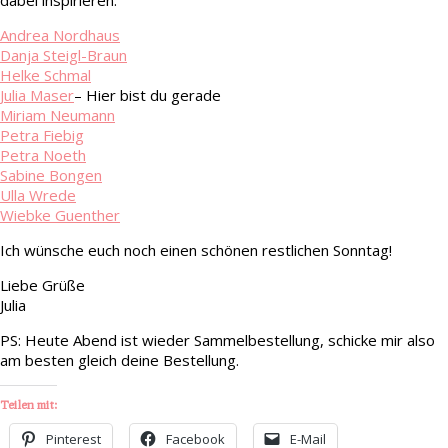
dabei inspirieren:
Andrea Nordhaus
Danja Steigl-Braun
Helke Schmal
Julia Maser
– Hier bist du gerade
Miriam Neumann
Petra Fiebig
Petra Noeth
Sabine Bongen
Ulla Wrede
Wiebke Guenther
Ich wünsche euch noch einen schönen restlichen Sonntag!
Liebe Grüße
Julia
PS: Heute Abend ist wieder Sammelbestellung, schicke mir also
am besten gleich deine Bestellung.
Teilen mit:
Pinterest
Facebook
E-Mail