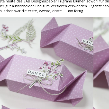
te heute das SAB Designerpapier Filigrane Blumen sowohl für die 
er gut ausschneiden und zum Verzieren verwenden. Ergänzt habe i
, schon war die erste, zweite, dritte … Box fertig.