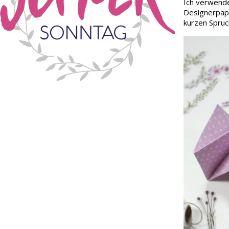
Ich verwende
Designerpapi
kurzen Spruch