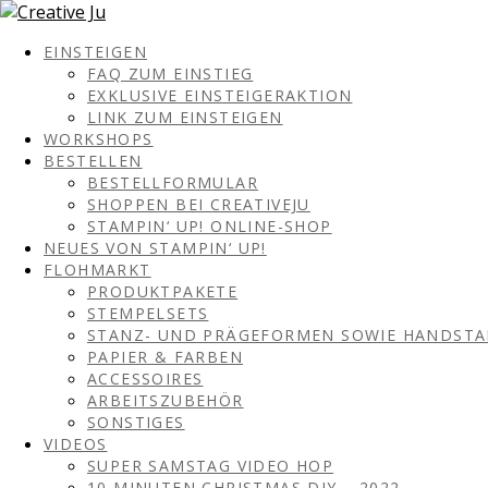
EINSTEIGEN
FAQ ZUM EINSTIEG
EXKLUSIVE EINSTEIGERAKTION
LINK ZUM EINSTEIGEN
WORKSHOPS
BESTELLEN
BESTELLFORMULAR
SHOPPEN BEI CREATIVEJU
STAMPIN‘ UP! ONLINE-SHOP
NEUES VON STAMPIN‘ UP!
FLOHMARKT
PRODUKTPAKETE
STEMPELSETS
STANZ- UND PRÄGEFORMEN SOWIE HANDST
PAPIER & FARBEN
ACCESSOIRES
ARBEITSZUBEHÖR
SONSTIGES
VIDEOS
SUPER SAMSTAG VIDEO HOP
10 MINUTEN CHRISTMAS DIY – 2022