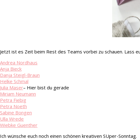
Jetzt ist es Zeit beim Rest des Teams vorbei zu schauen. Lass eu
Andrea Nordhaus
Anja Bieck
Danja Steigl-Braun
Helke Schmal
Julia Maser
– Hier bist du gerade
Miriam Neumann
Petra Fiebig
Petra Noeth
Sabine Bongen
Ulla Wrede
Wiebke Guenther
Ich wünsche euch noch einen schönen kreativen SUper-Sonntag.