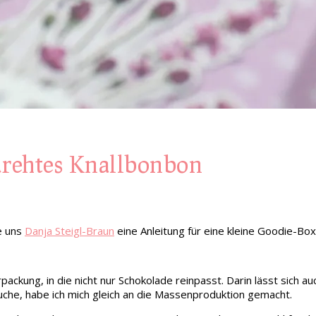
drehtes Knallbonbon
e uns
Danja Steigl-Braun
eine Anleitung für eine kleine Goodie-Box 
rpackung, in die nicht nur Schokolade reinpasst. Darin lässt sich 
che, habe ich mich gleich an die Massenproduktion gemacht.