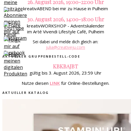
26. August 2026, 19:00-22:00 Uhr
kreativABEND bei mir zu Hause in Pulheim
30. August 2026, 14:00-18:00 Uhr
kreativWORKSHOP - Adventskalender
im Arté Vivendi Lifestyle Café, Pulheim
Sei dabei und melde dich gleich an:
julia@creativeju.com
AKTUELLER GRUPPENBESTELL-CODE
KBKBAJBT
gültig bis 3. August 2026, 23:59 Uhr
Nutze diesen
LINK
für Online-Bestellungen.
AKTUELLER KATALOG