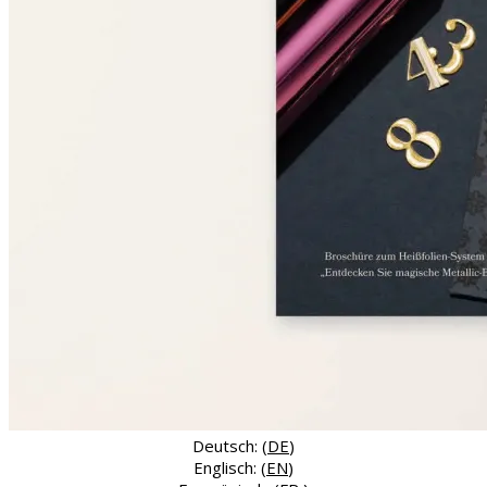
Deutsch: (
DE
)
Englisch: (
EN
)