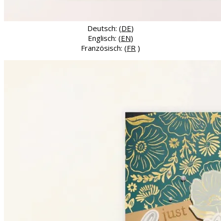
Deutsch: (
DE
)
Englisch: (
EN
)
Französisch: (
FR
)