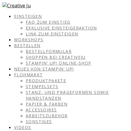
EINSTEIGEN
FAQ ZUM EINSTIEG
EXKLUSIVE EINSTEIGERAKTION
LINK ZUM EINSTEIGEN
WORKSHOPS
BESTELLEN
BESTELLFORMULAR
SHOPPEN BEI CREATIVEJU
STAMPIN‘ UP! ONLINE-SHOP
NEUES VON STAMPIN‘ UP!
FLOHMARKT
PRODUKTPAKETE
STEMPELSETS
STANZ- UND PRÄGEFORMEN SOWIE
HANDSTANZEN
PAPIER & FARBEN
ACCESSOIRES
ARBEITSZUBEHÖR
SONSTIGES
VIDEOS