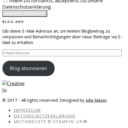
Indem Du fortfährst, akzeptierst Du unsere
Datenschutzerklärung.
BLOG-ABO
Gib deine E-Mail-Adresse an, um keinen Blogbeitrag zu
verpassen und Benachrichtigungen über neue Beiträge via E-
Mail zu erhalten.
E-
Mail-
Adresse
Blog abonnieren
© 2017 - All rights reserved. Designed by
Julia Maser
.
IMPRESSUM
DATENSCHUTZERKLÄRUNG
MOTIVRECHTE © STAMPIN’ UP!®