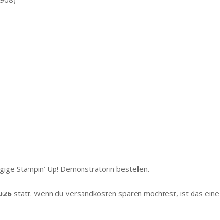
4908)
ngige Stampin’ Up! Demonstratorin bestellen.
026
statt. Wenn du Versandkosten sparen möchtest, ist das eine