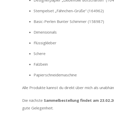
Designerpapier „Liebevolle Botschaften“ (16
Stempelset „Fähnchen-Grüße“ (164962)
Basic-Perlen Bunter Schimmer (158987)
Dimensionals
Flüssigkleber
Schere
Falzbein
Papierschneidemaschine
Alle Produkte kannst du direkt über mich als unabhä
Die nächste
Sammelbestellung findet am 23.02.2
gute Gelegenheit.