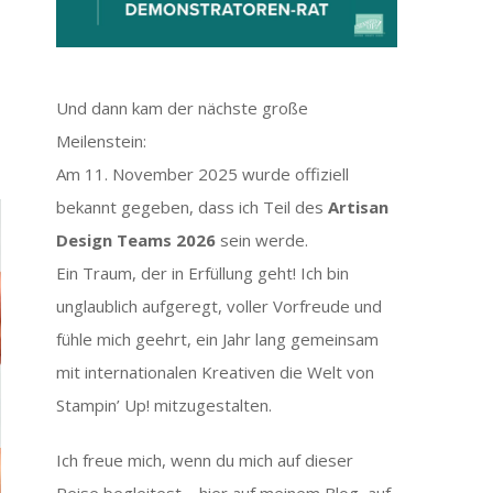
Und dann kam der nächste große
Meilenstein:
Am 11. November 2025 wurde offiziell
bekannt gegeben, dass ich Teil des
Artisan
Design Teams 2026
sein werde.
Ein Traum, der in Erfüllung geht! Ich bin
unglaublich aufgeregt, voller Vorfreude und
fühle mich geehrt, ein Jahr lang gemeinsam
mit internationalen Kreativen die Welt von
Stampin’ Up! mitzugestalten.
Ich freue mich, wenn du mich auf dieser
Reise begleitest – hier auf meinem Blog, auf