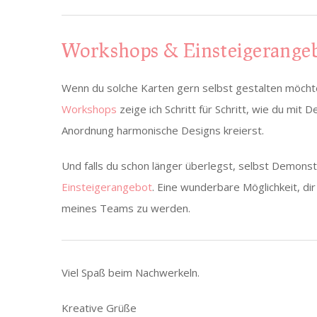
Workshops & Einsteigerangeb
Wenn du solche Karten gern selbst gestalten möchte
Workshops
zeige ich Schritt für Schritt, wie du mi
Anordnung harmonische Designs kreierst.
Und falls du schon länger überlegst, selbst Demonstr
Einsteigerangebot
. Eine wunderbare Möglichkeit, di
meines Teams zu werden.
Viel Spaß beim Nachwerkeln.
Kreative Grüße