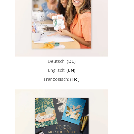
Deutsch: (
DE
)
Englisch: (
EN
)
Französisch: (
FR
)