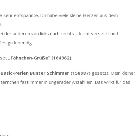
ne sehr entspannte. Ich habe viele kleine Herzen aus dem
t.
ei der anderen von links nach rechts – leicht versetzt und
Design lebendig.
lset
„Fähnchen-Grüße“ (164962)
.
n
Basic-Perlen Bunter Schimmer (158987)
gesetzt. Mein kleiner
Sternchen fast immer in ungerader Anzahl ein. Das wirkt für das