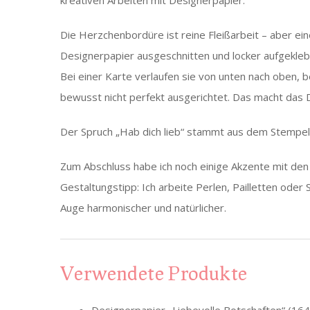
kreativen Arbeiten mit Designerpapier.
Die Herzchenbordüre ist reine Fleißarbeit – aber ei
Designerpapier ausgeschnitten und locker aufgekleb
Bei einer Karte verlaufen sie von unten nach oben, b
bewusst nicht perfekt ausgerichtet. Das macht das 
Der Spruch „Hab dich lieb“ stammt aus dem Stempe
Zum Abschluss habe ich noch einige Akzente mit de
Gestaltungstipp: Ich arbeite Perlen, Pailletten oder 
Auge harmonischer und natürlicher.
Verwendete Produkte