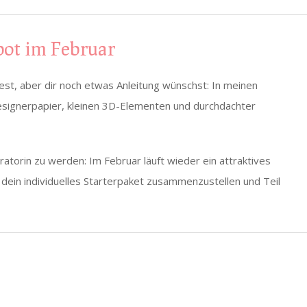
ot im Februar
st, aber dir noch etwas Anleitung wünschst: In meinen
t Designerpapier, kleinen 3D-Elementen und durchdachter
atorin zu werden: Im Februar läuft wieder ein attraktives
r dein individuelles Starterpaket zusammenzustellen und Teil