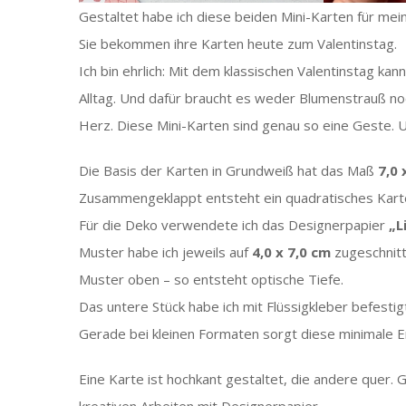
Gestaltet habe ich diese beiden Mini-Karten für mei
Sie bekommen ihre Karten heute zum Valentinstag.
Ich bin ehrlich: Mit dem klassischen Valentinstag kan
Alltag. Und dafür braucht es weder Blumenstrauß no
Herz. Diese Mini-Karten sind genau so eine Geste. U
Die Basis der Karten in Grundweiß hat das Maß
7,0 
Zusammengeklappt entsteht ein quadratisches Kart
Für die Deko verwendete ich das Designerpapier
„L
Muster habe ich jeweils auf
4,0 x 7,0 cm
zugeschnitt
Muster oben – so entsteht optische Tiefe.
Das untere Stück habe ich mit Flüssigkleber befesti
Gerade bei kleinen Formaten sorgt diese minimale E
Eine Karte ist hochkant gestaltet, die andere quer. 