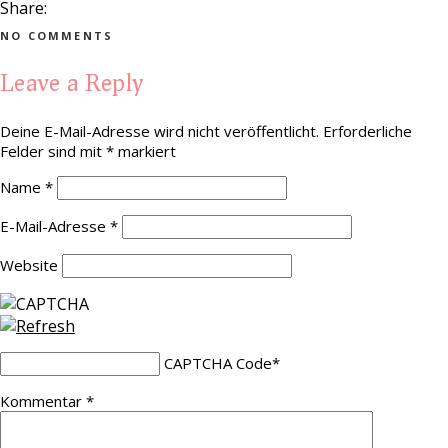
Share:
NO COMMENTS
Leave a Reply
Deine E-Mail-Adresse wird nicht veröffentlicht.
Erforderliche
Felder sind mit
*
markiert
Name
*
E-Mail-Adresse
*
Website
CAPTCHA Code
*
Kommentar
*