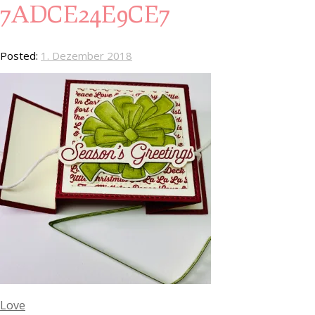
7ADCE24E9CE7
Posted:
1. Dezember 2018
Love