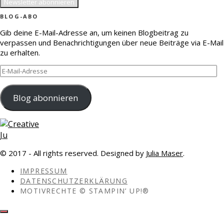
BLOG-ABO
Gib deine E-Mail-Adresse an, um keinen Blogbeitrag zu
verpassen und Benachrichtigungen über neue Beiträge via E-Mail
zu erhalten.
E-
Mail-
Adresse
Blog abonnieren
© 2017 - All rights reserved. Designed by
Julia Maser
.
IMPRESSUM
DATENSCHUTZERKLÄRUNG
MOTIVRECHTE © STAMPIN’ UP!®