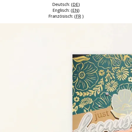
Deutsch: (
DE
)
Englisch: (
EN
)
Französisch: (
FR
)