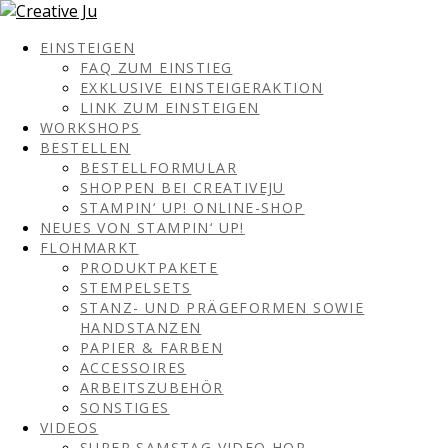
EINSTEIGEN
FAQ ZUM EINSTIEG
EXKLUSIVE EINSTEIGERAKTION
LINK ZUM EINSTEIGEN
WORKSHOPS
BESTELLEN
BESTELLFORMULAR
SHOPPEN BEI CREATIVEJU
STAMPIN‘ UP! ONLINE-SHOP
NEUES VON STAMPIN‘ UP!
FLOHMARKT
PRODUKTPAKETE
STEMPELSETS
STANZ- UND PRÄGEFORMEN SOWIE
HANDSTANZEN
PAPIER & FARBEN
ACCESSOIRES
ARBEITSZUBEHÖR
SONSTIGES
VIDEOS
SUPER SAMSTAG VIDEO HOP