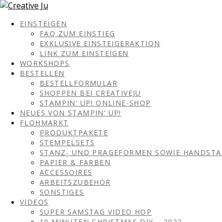
EINSTEIGEN
FAQ ZUM EINSTIEG
EXKLUSIVE EINSTEIGERAKTION
LINK ZUM EINSTEIGEN
WORKSHOPS
BESTELLEN
BESTELLFORMULAR
SHOPPEN BEI CREATIVEJU
STAMPIN‘ UP! ONLINE-SHOP
NEUES VON STAMPIN‘ UP!
FLOHMARKT
PRODUKTPAKETE
STEMPELSETS
STANZ- UND PRÄGEFORMEN SOWIE HANDST
PAPIER & FARBEN
ACCESSOIRES
ARBEITSZUBEHÖR
SONSTIGES
VIDEOS
SUPER SAMSTAG VIDEO HOP
10 MINUTEN CHRISTMAS DIY – 2022