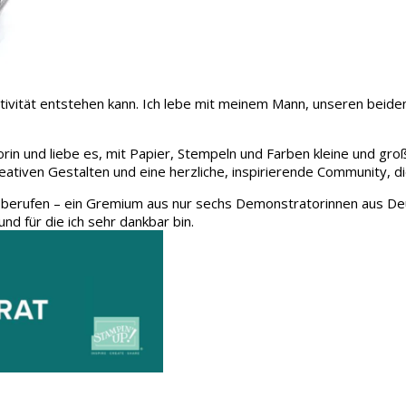
 Kreativität entstehen kann. Ich lebe mit meinem Mann, unseren be
rin und liebe es, mit Papier, Stempeln und Farben kleine und gro
eativen Gestalten und eine herzliche, inspirierende Community, d
 berufen – ein Gremium aus nur sechs Demonstratorinnen aus Deu
und für die ich sehr dankbar bin.