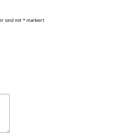
er sind mit
*
markiert