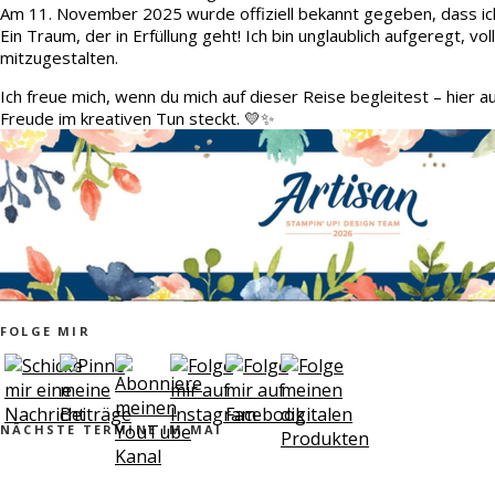
Am 11. November 2025 wurde offiziell bekannt gegeben, dass ic
Ein Traum, der in Erfüllung geht! Ich bin unglaublich aufgeregt, v
mitzugestalten.
Ich freue mich, wenn du mich auf dieser Reise begleitest – hier 
Freude im kreativen Tun steckt. 💛✨
FOLGE MIR
NÄCHSTE TERMINE IM MAI