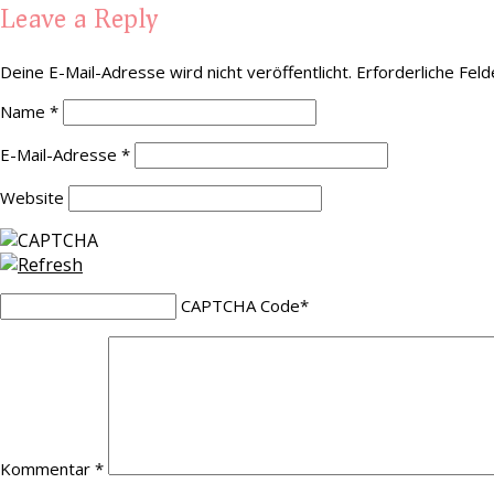
Leave a Reply
Deine E-Mail-Adresse wird nicht veröffentlicht.
Erforderliche Feld
Name
*
E-Mail-Adresse
*
Website
CAPTCHA Code
*
Kommentar
*