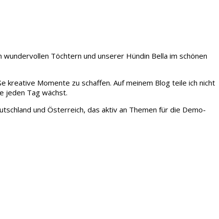
iden wundervollen Töchtern und unserer Hündin Bella im schönen
ße kreative Momente zu schaffen. Auf meinem Blog teile ich nicht
ie jeden Tag wächst.
tschland und Österreich, das aktiv an Themen für die Demo-