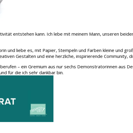
 Kreativität entstehen kann. Ich lebe mit meinem Mann, unseren be
rin und liebe es, mit Papier, Stempeln und Farben kleine und gro
eativen Gestalten und eine herzliche, inspirierende Community, d
 berufen – ein Gremium aus nur sechs Demonstratorinnen aus Deu
und für die ich sehr dankbar bin.