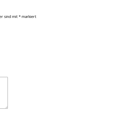
er sind mit
*
markiert