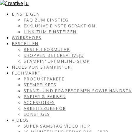
EINSTEIGEN
FAQ ZUM EINSTIEG
EXKLUSIVE EINSTEIGERAKTION
LINK ZUM EINSTEIGEN
WORKSHOPS
BESTELLEN
BESTELLFORMULAR
SHOPPEN BEI CREATIVEJU
STAMPIN‘ UP! ONLINE-SHOP
NEUES VON STAMPIN‘ UP!
FLOHMARKT
PRODUKTPAKETE
STEMPELSETS
STANZ- UND PRÄGEFORMEN SOWIE HANDST
PAPIER & FARBEN
ACCESSOIRES
ARBEITSZUBEHÖR
SONSTIGES
VIDEOS
SUPER SAMSTAG VIDEO HOP
10 MINUTEN CHRISTMAS DIY – 2022