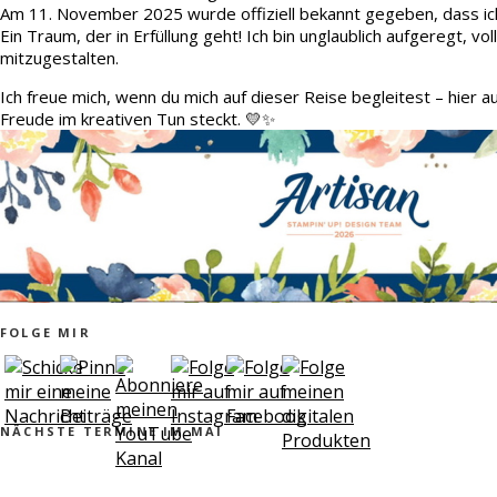
Am 11. November 2025 wurde offiziell bekannt gegeben, dass ic
Ein Traum, der in Erfüllung geht! Ich bin unglaublich aufgeregt, v
mitzugestalten.
Ich freue mich, wenn du mich auf dieser Reise begleitest – hier 
Freude im kreativen Tun steckt. 💛✨
FOLGE MIR
NÄCHSTE TERMINE IM MAI