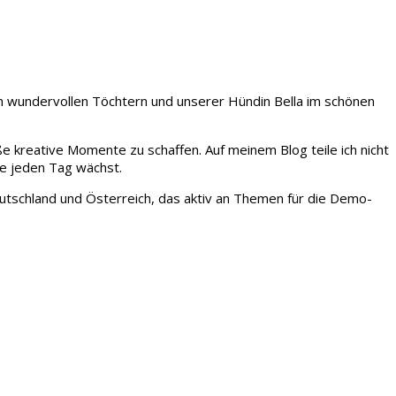
iden wundervollen Töchtern und unserer Hündin Bella im schönen
ße kreative Momente zu schaffen. Auf meinem Blog teile ich nicht
ie jeden Tag wächst.
tschland und Österreich, das aktiv an Themen für die Demo-