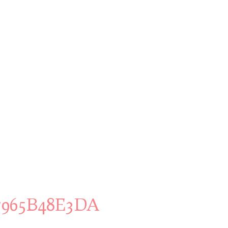
7965B48E3DA