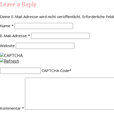
Leave a Reply
Deine E-Mail-Adresse wird nicht veröffentlicht.
Erforderliche Feld
Name
*
E-Mail-Adresse
*
Website
CAPTCHA Code
*
Kommentar
*