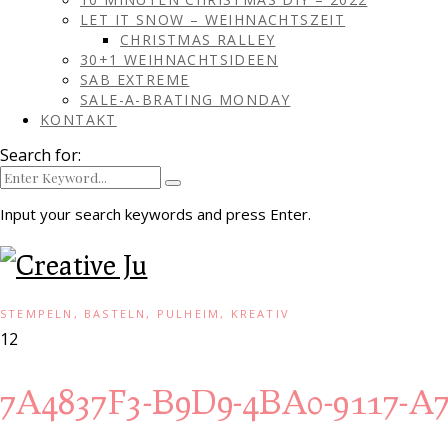
LET IT SNOW – WEIHNACHTSZEIT
CHRISTMAS RALLEY
30+1 WEIHNACHTSIDEEN
SAB EXTREME
SALE-A-BRATING MONDAY
KONTAKT
Search for:
Input your search keywords and press Enter.
STEMPELN, BASTELN, PULHEIM, KREATIV
12
7A4837F3-B9D9-4BA0-9117-A