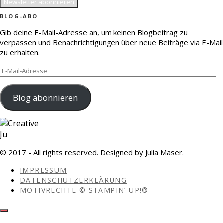
BLOG-ABO
Gib deine E-Mail-Adresse an, um keinen Blogbeitrag zu
verpassen und Benachrichtigungen über neue Beiträge via E-Mail
zu erhalten.
E-
Mail-
Adresse
Blog abonnieren
© 2017 - All rights reserved. Designed by
Julia Maser
.
IMPRESSUM
DATENSCHUTZERKLÄRUNG
MOTIVRECHTE © STAMPIN’ UP!®