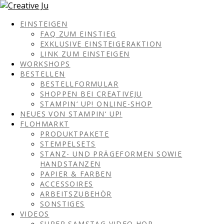
EINSTEIGEN
FAQ ZUM EINSTIEG
EXKLUSIVE EINSTEIGERAKTION
LINK ZUM EINSTEIGEN
WORKSHOPS
BESTELLEN
BESTELLFORMULAR
SHOPPEN BEI CREATIVEJU
STAMPIN‘ UP! ONLINE-SHOP
NEUES VON STAMPIN‘ UP!
FLOHMARKT
PRODUKTPAKETE
STEMPELSETS
STANZ- UND PRÄGEFORMEN SOWIE
HANDSTANZEN
PAPIER & FARBEN
ACCESSOIRES
ARBEITSZUBEHÖR
SONSTIGES
VIDEOS
SUPER SAMSTAG VIDEO HOP