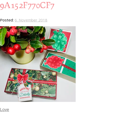
9A152F770CF7
Posted:
6. November 2018
Love