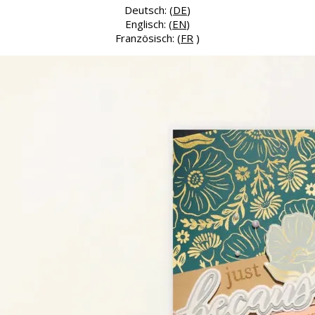
Deutsch: (
DE
)
Englisch: (
EN
)
Französisch: (
FR
)