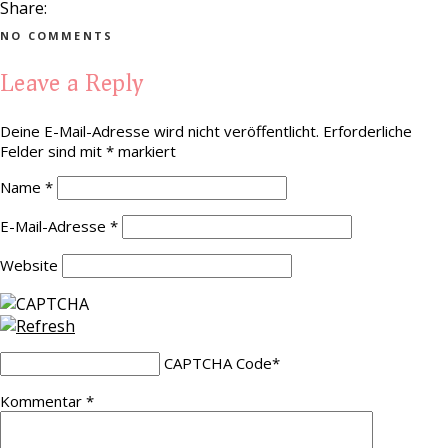
Share:
NO COMMENTS
Leave a Reply
Deine E-Mail-Adresse wird nicht veröffentlicht.
Erforderliche
Felder sind mit
*
markiert
Name
*
E-Mail-Adresse
*
Website
CAPTCHA Code
*
Kommentar
*