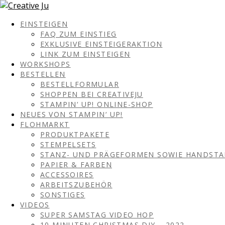
EINSTEIGEN
FAQ ZUM EINSTIEG
EXKLUSIVE EINSTEIGERAKTION
LINK ZUM EINSTEIGEN
WORKSHOPS
BESTELLEN
BESTELLFORMULAR
SHOPPEN BEI CREATIVEJU
STAMPIN‘ UP! ONLINE-SHOP
NEUES VON STAMPIN‘ UP!
FLOHMARKT
PRODUKTPAKETE
STEMPELSETS
STANZ- UND PRÄGEFORMEN SOWIE HANDST
PAPIER & FARBEN
ACCESSOIRES
ARBEITSZUBEHÖR
SONSTIGES
VIDEOS
SUPER SAMSTAG VIDEO HOP
10 MINUTEN CHRISTMAS DIY – 2022