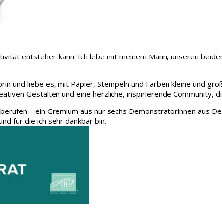
 Kreativität entstehen kann. Ich lebe mit meinem Mann, unseren be
rin und liebe es, mit Papier, Stempeln und Farben kleine und gro
eativen Gestalten und eine herzliche, inspirierende Community, d
 berufen – ein Gremium aus nur sechs Demonstratorinnen aus Deu
und für die ich sehr dankbar bin.