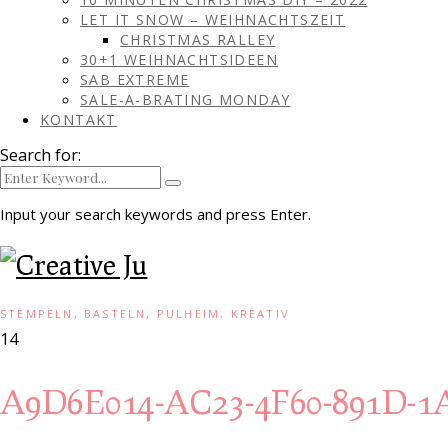
LET IT SNOW – WEIHNACHTSZEIT
CHRISTMAS RALLEY
30+1 WEIHNACHTSIDEEN
SAB EXTREME
SALE-A-BRATING MONDAY
KONTAKT
Search for:
Input your search keywords and press Enter.
STEMPELN, BASTELN, PULHEIM, KREATIV
14
A9D6E014-AC23-4F60-891D-1