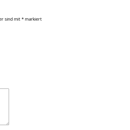
er sind mit
*
markiert