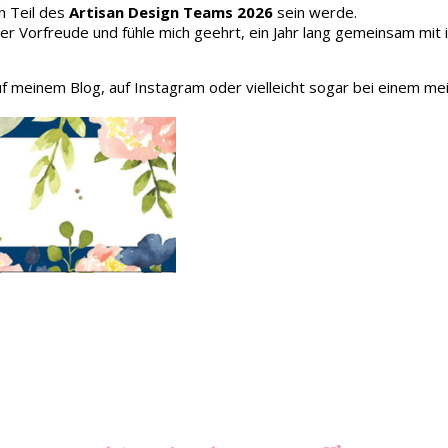
h Teil des
Artisan Design Teams 2026
sein werde.
oller Vorfreude und fühle mich geehrt, ein Jahr lang gemeinsam mit
auf meinem Blog, auf Instagram oder vielleicht sogar bei einem me