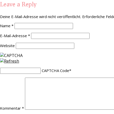
Leave a Reply
Deine E-Mail-Adresse wird nicht veröffentlicht.
Erforderliche Feld
Name
*
E-Mail-Adresse
*
Website
CAPTCHA Code
*
Kommentar
*