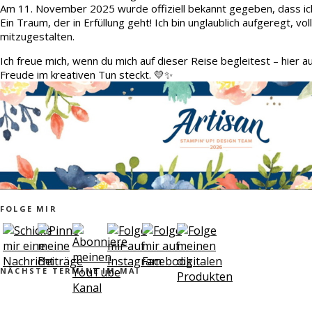
Am 11. November 2025 wurde offiziell bekannt gegeben, dass ic
Ein Traum, der in Erfüllung geht! Ich bin unglaublich aufgeregt, v
mitzugestalten.
Ich freue mich, wenn du mich auf dieser Reise begleitest – hier 
Freude im kreativen Tun steckt. 💛✨
FOLGE MIR
NÄCHSTE TERMINE IM MAI