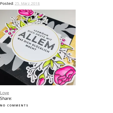
Posted:
25. März 2018
Love
Share:
NO COMMENTS