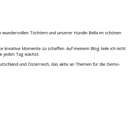
iden wundervollen Töchtern und unserer Hündin Bella im schönen
ße kreative Momente zu schaffen. Auf meinem Blog teile ich nicht
ie jeden Tag wächst.
tschland und Österreich, das aktiv an Themen für die Demo-