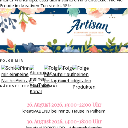
Freude im kreativen Tun steckt. 💛✨
FOLGE MIR
NÄCHSTE TERMINE IM MAI
26. August 2026, 19:00-22:00 Uhr
kreativABEND bei mir zu Hause in Pulheim
30. August 2026, 14:00-18:00 Uhr
kreativWORKSHOP - Adventskalender