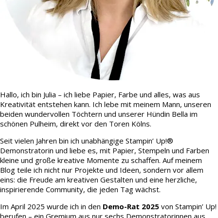
Hallo, ich bin Julia – ich liebe Papier, Farbe und alles, was aus
Kreativität entstehen kann. Ich lebe mit meinem Mann, unseren
beiden wundervollen Töchtern und unserer Hündin Bella im
schönen Pulheim, direkt vor den Toren Kölns.
Seit vielen Jahren bin ich unabhängige Stampin’ Up!®
Demonstratorin und liebe es, mit Papier, Stempeln und Farben
kleine und große kreative Momente zu schaffen. Auf meinem
Blog teile ich nicht nur Projekte und Ideen, sondern vor allem
eins: die Freude am kreativen Gestalten und eine herzliche,
inspirierende Community, die jeden Tag wächst.
Im April 2025 wurde ich in den
Demo-Rat 2025
von Stampin’ Up!
berufen – ein Gremium aus nur sechs Demonstratorinnen aus