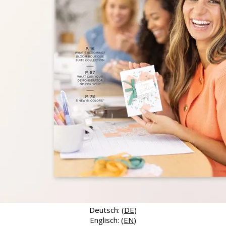
Deutsch: (
DE
)
Englisch: (
EN
)