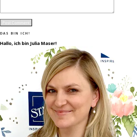
DAS BIN ICH!
Hallo, ich bin Julia Maser!