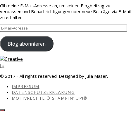
Gib deine E-Mail-Adresse an, um keinen Blogbeitrag zu
verpassen und Benachrichtigungen über neue Beiträge via E-Mail
zu erhalten.
E-
Mail-
Adresse
Blog abonnieren
© 2017 - All rights reserved. Designed by
Julia Maser
.
IMPRESSUM
DATENSCHUTZERKLÄRUNG
MOTIVRECHTE © STAMPIN’ UP!®