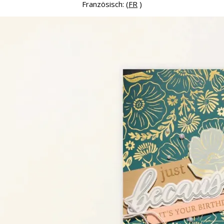
Französisch: (
FR
)