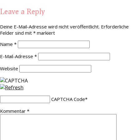
Leave a Reply
Deine E-Mail-Adresse wird nicht veröffentlicht.
Erforderliche
Felder sind mit
*
markiert
Name
*
E-Mail-Adresse
*
Website
CAPTCHA Code
*
Kommentar
*