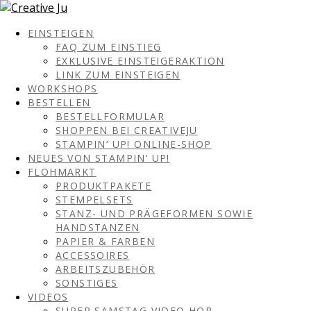
EINSTEIGEN
FAQ ZUM EINSTIEG
EXKLUSIVE EINSTEIGERAKTION
LINK ZUM EINSTEIGEN
WORKSHOPS
BESTELLEN
BESTELLFORMULAR
SHOPPEN BEI CREATIVEJU
STAMPIN‘ UP! ONLINE-SHOP
NEUES VON STAMPIN‘ UP!
FLOHMARKT
PRODUKTPAKETE
STEMPELSETS
STANZ- UND PRÄGEFORMEN SOWIE
HANDSTANZEN
PAPIER & FARBEN
ACCESSOIRES
ARBEITSZUBEHÖR
SONSTIGES
VIDEOS
SUPER SAMSTAG VIDEO HOP