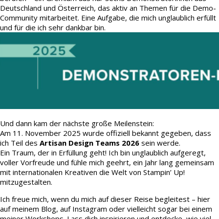
Deutschland und Österreich, das aktiv an Themen für die Demo-
Community mitarbeitet. Eine Aufgabe, die mich unglaublich erfüllt
und für die ich sehr dankbar bin.
Und dann kam der nächste große Meilenstein:
Am 11. November 2025 wurde offiziell bekannt gegeben, dass
ich Teil des
Artisan Design Teams 2026
sein werde.
Ein Traum, der in Erfüllung geht! Ich bin unglaublich aufgeregt,
voller Vorfreude und fühle mich geehrt, ein Jahr lang gemeinsam
mit internationalen Kreativen die Welt von Stampin’ Up!
mitzugestalten.
Ich freue mich, wenn du mich auf dieser Reise begleitest – hier
auf meinem Blog, auf Instagram oder vielleicht sogar bei einem
meiner Workshops. Lass dich inspirieren und entdecke, wie viel