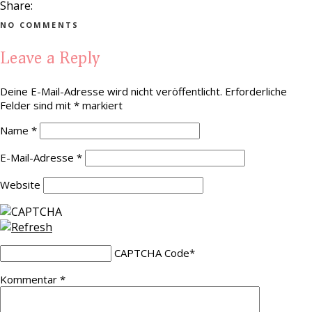
Share:
NO COMMENTS
Leave a Reply
Deine E-Mail-Adresse wird nicht veröffentlicht.
Erforderliche
Felder sind mit
*
markiert
Name
*
E-Mail-Adresse
*
Website
CAPTCHA Code
*
Kommentar
*