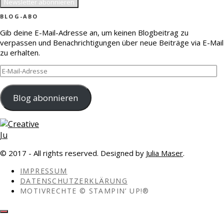
BLOG-ABO
Gib deine E-Mail-Adresse an, um keinen Blogbeitrag zu
verpassen und Benachrichtigungen über neue Beiträge via E-Mail
zu erhalten.
E-
Mail-
Adresse
Blog abonnieren
© 2017 - All rights reserved. Designed by
Julia Maser
.
IMPRESSUM
DATENSCHUTZERKLÄRUNG
MOTIVRECHTE © STAMPIN’ UP!®