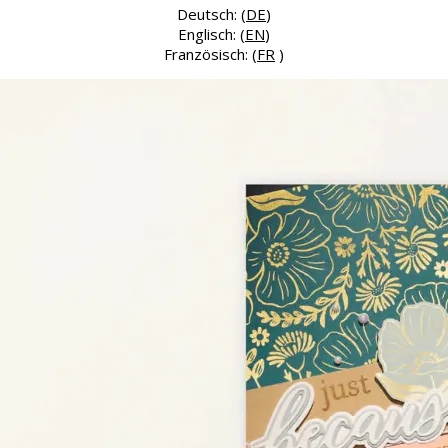
Deutsch: (
DE
)
Englisch: (
EN
)
Französisch: (
FR
)