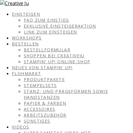
EINSTEIGEN
FAQ ZUM EINSTIEG
EXKLUSIVE EINSTEIGERAKTION
LINK ZUM EINSTEIGEN
WORKSHOPS
BESTELLEN
BESTELLFORMULAR
SHOPPEN BEI CREATIVEJU
STAMPIN‘ UP! ONLINE-SHOP
NEUES VON STAMPIN‘ UP!
FLOHMARKT
PRODUKTPAKETE
STEMPELSETS
STANZ- UND PRÄGEFORMEN SOWIE
HANDSTANZEN
PAPIER & FARBEN
ACCESSOIRES
ARBEITSZUBEHÖR
SONSTIGES
VIDEOS
SUPER SAMSTAG VIDEO HOP