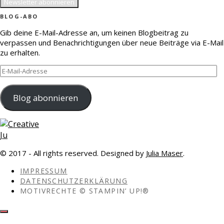
BLOG-ABO
Gib deine E-Mail-Adresse an, um keinen Blogbeitrag zu
verpassen und Benachrichtigungen über neue Beiträge via E-Mail
zu erhalten.
E-
Mail-
Adresse
Blog abonnieren
© 2017 - All rights reserved. Designed by
Julia Maser
.
IMPRESSUM
DATENSCHUTZERKLÄRUNG
MOTIVRECHTE © STAMPIN’ UP!®