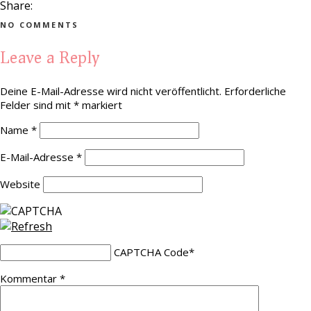
Share:
NO COMMENTS
Leave a Reply
Deine E-Mail-Adresse wird nicht veröffentlicht.
Erforderliche
Felder sind mit
*
markiert
Name
*
E-Mail-Adresse
*
Website
CAPTCHA Code
*
Kommentar
*