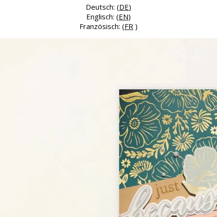
Deutsch: (
DE
)
Englisch: (
EN
)
Französisch: (
FR
)