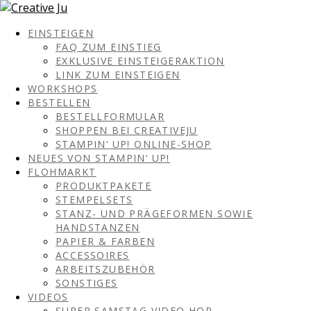
EINSTEIGEN
FAQ ZUM EINSTIEG
EXKLUSIVE EINSTEIGERAKTION
LINK ZUM EINSTEIGEN
WORKSHOPS
BESTELLEN
BESTELLFORMULAR
SHOPPEN BEI CREATIVEJU
STAMPIN‘ UP! ONLINE-SHOP
NEUES VON STAMPIN‘ UP!
FLOHMARKT
PRODUKTPAKETE
STEMPELSETS
STANZ- UND PRÄGEFORMEN SOWIE
HANDSTANZEN
PAPIER & FARBEN
ACCESSOIRES
ARBEITSZUBEHÖR
SONSTIGES
VIDEOS
SUPER SAMSTAG VIDEO HOP