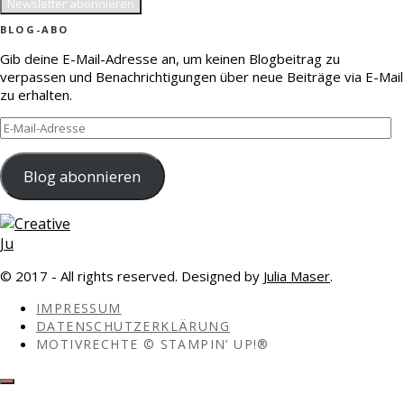
BLOG-ABO
Gib deine E-Mail-Adresse an, um keinen Blogbeitrag zu
verpassen und Benachrichtigungen über neue Beiträge via E-Mail
zu erhalten.
E-
Mail-
Adresse
Blog abonnieren
© 2017 - All rights reserved. Designed by
Julia Maser
.
IMPRESSUM
DATENSCHUTZERKLÄRUNG
MOTIVRECHTE © STAMPIN’ UP!®