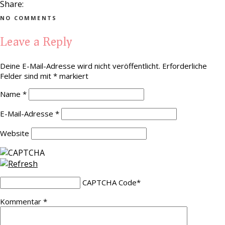
Share:
NO COMMENTS
Leave a Reply
Deine E-Mail-Adresse wird nicht veröffentlicht.
Erforderliche
Felder sind mit
*
markiert
Name
*
E-Mail-Adresse
*
Website
CAPTCHA Code
*
Kommentar
*