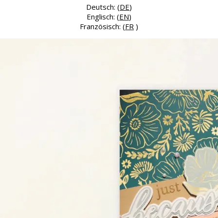
Deutsch: (
DE
)
Englisch: (
EN
)
Französisch: (
FR
)