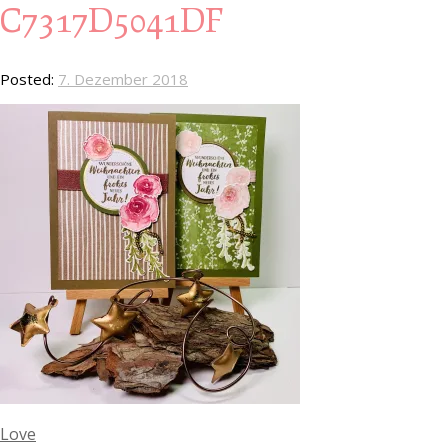
C7317D5041DF
Posted:
7. Dezember 2018
Love