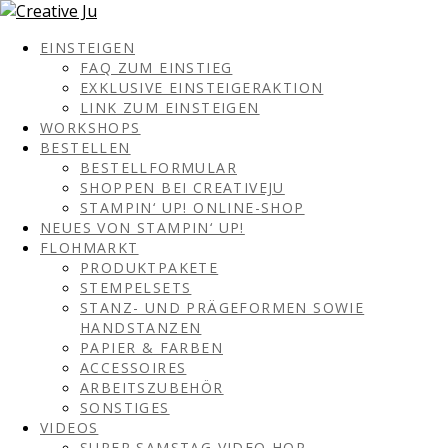
EINSTEIGEN
FAQ ZUM EINSTIEG
EXKLUSIVE EINSTEIGERAKTION
LINK ZUM EINSTEIGEN
WORKSHOPS
BESTELLEN
BESTELLFORMULAR
SHOPPEN BEI CREATIVEJU
STAMPIN‘ UP! ONLINE-SHOP
NEUES VON STAMPIN‘ UP!
FLOHMARKT
PRODUKTPAKETE
STEMPELSETS
STANZ- UND PRÄGEFORMEN SOWIE
HANDSTANZEN
PAPIER & FARBEN
ACCESSOIRES
ARBEITSZUBEHÖR
SONSTIGES
VIDEOS
SUPER SAMSTAG VIDEO HOP