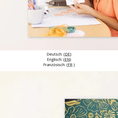
Deutsch: (
DE
)
Englisch: (
EN
)
Französisch: (
FR
)