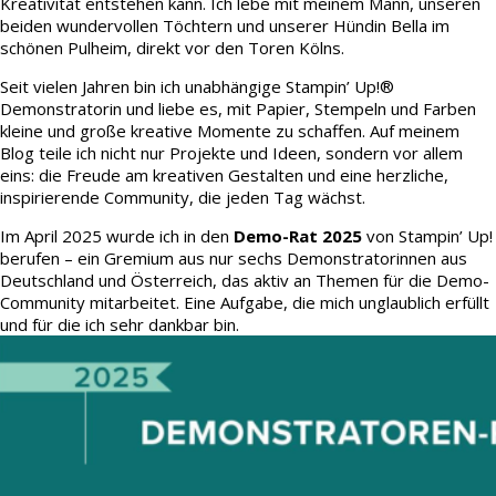
Kreativität entstehen kann. Ich lebe mit meinem Mann, unseren
beiden wundervollen Töchtern und unserer Hündin Bella im
schönen Pulheim, direkt vor den Toren Kölns.
Seit vielen Jahren bin ich unabhängige Stampin’ Up!®
Demonstratorin und liebe es, mit Papier, Stempeln und Farben
kleine und große kreative Momente zu schaffen. Auf meinem
Blog teile ich nicht nur Projekte und Ideen, sondern vor allem
eins: die Freude am kreativen Gestalten und eine herzliche,
inspirierende Community, die jeden Tag wächst.
Im April 2025 wurde ich in den
Demo-Rat 2025
von Stampin’ Up!
berufen – ein Gremium aus nur sechs Demonstratorinnen aus
Deutschland und Österreich, das aktiv an Themen für die Demo-
Community mitarbeitet. Eine Aufgabe, die mich unglaublich erfüllt
und für die ich sehr dankbar bin.