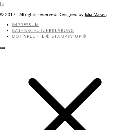
© 2017 - All rights reserved. Designed by
Julia Maser
.
IMPRESSUM
DATENSCHUTZERKLÄRUNG
MOTIVRECHTE © STAMPIN’ UP!®