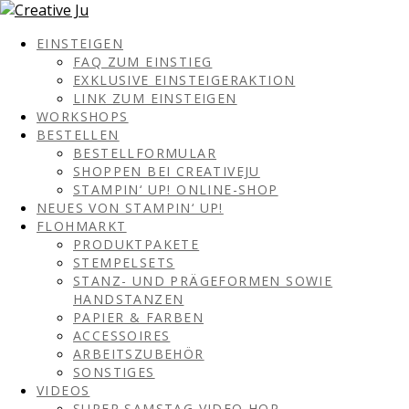
EINSTEIGEN
FAQ ZUM EINSTIEG
EXKLUSIVE EINSTEIGERAKTION
LINK ZUM EINSTEIGEN
WORKSHOPS
BESTELLEN
BESTELLFORMULAR
SHOPPEN BEI CREATIVEJU
STAMPIN‘ UP! ONLINE-SHOP
NEUES VON STAMPIN‘ UP!
FLOHMARKT
PRODUKTPAKETE
STEMPELSETS
STANZ- UND PRÄGEFORMEN SOWIE
HANDSTANZEN
PAPIER & FARBEN
ACCESSOIRES
ARBEITSZUBEHÖR
SONSTIGES
VIDEOS
SUPER SAMSTAG VIDEO HOP