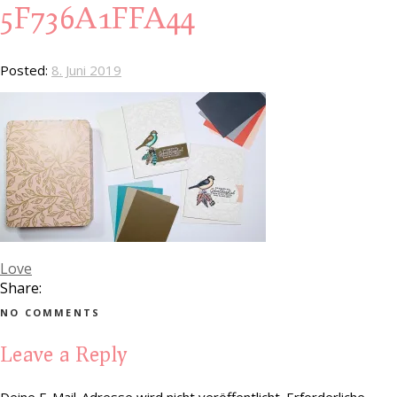
5F736A1FFA44
Posted:
8. Juni 2019
Love
Share:
NO COMMENTS
Leave a Reply