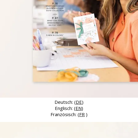
Deutsch: (
DE
)
Englisch: (
EN
)
Französisch: (
FR
)