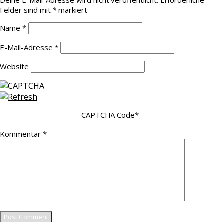
Deine E-Mail-Adresse wird nicht veröffentlicht.
Erforderliche
Felder sind mit
*
markiert
Name
*
E-Mail-Adresse
*
Website
CAPTCHA Code
*
Kommentar
*