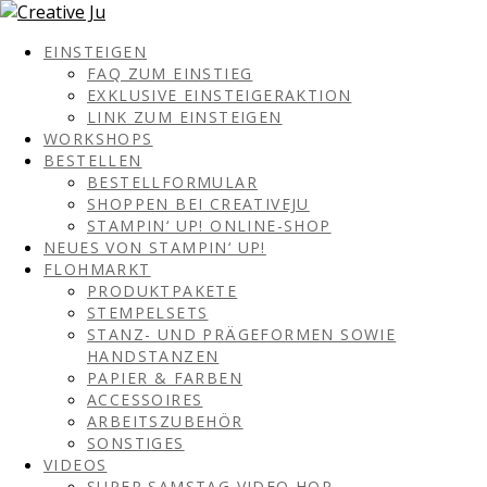
EINSTEIGEN
FAQ ZUM EINSTIEG
EXKLUSIVE EINSTEIGERAKTION
LINK ZUM EINSTEIGEN
WORKSHOPS
BESTELLEN
BESTELLFORMULAR
SHOPPEN BEI CREATIVEJU
STAMPIN‘ UP! ONLINE-SHOP
NEUES VON STAMPIN‘ UP!
FLOHMARKT
PRODUKTPAKETE
STEMPELSETS
STANZ- UND PRÄGEFORMEN SOWIE
HANDSTANZEN
PAPIER & FARBEN
ACCESSOIRES
ARBEITSZUBEHÖR
SONSTIGES
VIDEOS
SUPER SAMSTAG VIDEO HOP