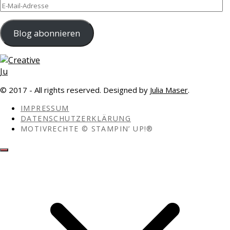
E-
Mail-
Adresse
Blog abonnieren
© 2017 - All rights reserved. Designed by
Julia Maser
.
IMPRESSUM
DATENSCHUTZERKLÄRUNG
MOTIVRECHTE © STAMPIN’ UP!®