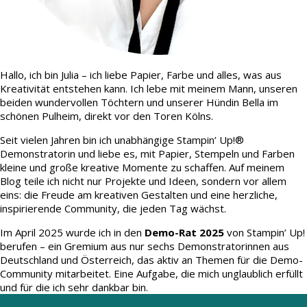
Hallo, ich bin Julia – ich liebe Papier, Farbe und alles, was aus
Kreativität entstehen kann. Ich lebe mit meinem Mann, unseren
beiden wundervollen Töchtern und unserer Hündin Bella im
schönen Pulheim, direkt vor den Toren Kölns.
Seit vielen Jahren bin ich unabhängige Stampin’ Up!®
Demonstratorin und liebe es, mit Papier, Stempeln und Farben
kleine und große kreative Momente zu schaffen. Auf meinem
Blog teile ich nicht nur Projekte und Ideen, sondern vor allem
eins: die Freude am kreativen Gestalten und eine herzliche,
inspirierende Community, die jeden Tag wächst.
Im April 2025 wurde ich in den
Demo-Rat 2025
von Stampin’ Up!
berufen – ein Gremium aus nur sechs Demonstratorinnen aus
Deutschland und Österreich, das aktiv an Themen für die Demo-
Community mitarbeitet. Eine Aufgabe, die mich unglaublich erfüllt
und für die ich sehr dankbar bin.