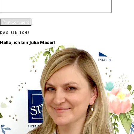
DAS BIN ICH!
Hallo, ich bin Julia Maser!