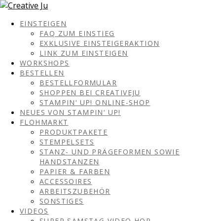
EINSTEIGEN
FAQ ZUM EINSTIEG
EXKLUSIVE EINSTEIGERAKTION
LINK ZUM EINSTEIGEN
WORKSHOPS
BESTELLEN
BESTELLFORMULAR
SHOPPEN BEI CREATIVEJU
STAMPIN‘ UP! ONLINE-SHOP
NEUES VON STAMPIN‘ UP!
FLOHMARKT
PRODUKTPAKETE
STEMPELSETS
STANZ- UND PRÄGEFORMEN SOWIE
HANDSTANZEN
PAPIER & FARBEN
ACCESSOIRES
ARBEITSZUBEHÖR
SONSTIGES
VIDEOS
SUPER SAMSTAG VIDEO HOP