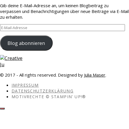
Gib deine E-Mail-Adresse an, um keinen Blogbeitrag zu
verpassen und Benachrichtigungen über neue Beiträge via E-Mail
zu erhalten.
E-
Mail-
Adresse
Blog abonnieren
© 2017 - All rights reserved. Designed by
Julia Maser
.
IMPRESSUM
DATENSCHUTZERKLÄRUNG
MOTIVRECHTE © STAMPIN’ UP!®