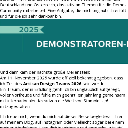
Deutschland und Österreich, das aktiv an Themen für die Demo-
Community mitarbeitet. Eine Aufgabe, die mich unglaublich erfüllt
und für die ich sehr dankbar bin.
Und dann kam der nächste große Meilenstein:
Am 11. November 2025 wurde offiziell bekannt gegeben, dass
ich Teil des
Artisan Design Teams 2026
sein werde.
Ein Traum, der in Erfüllung geht! Ich bin unglaublich aufgeregt,
voller Vorfreude und fühle mich geehrt, ein Jahr lang gemeinsam
mit internationalen Kreativen die Welt von Stampin’ Up!
mitzugestalten.
Ich freue mich, wenn du mich auf dieser Reise begleitest – hier
auf meinem Blog, auf Instagram oder vielleicht sogar bei einem
meiner Workshops. Lass dich inspirieren und entdecke, wie viel