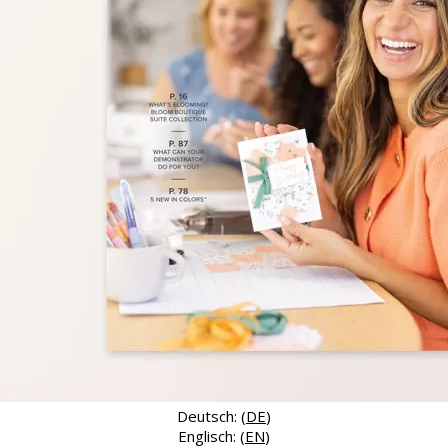
Deutsch: (
DE
)
Englisch: (
EN
)