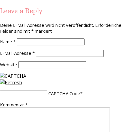
Leave a Reply
Deine E-Mail-Adresse wird nicht veröffentlicht.
Erforderliche
Felder sind mit
*
markiert
Name
*
E-Mail-Adresse
*
Website
CAPTCHA Code
*
Kommentar
*