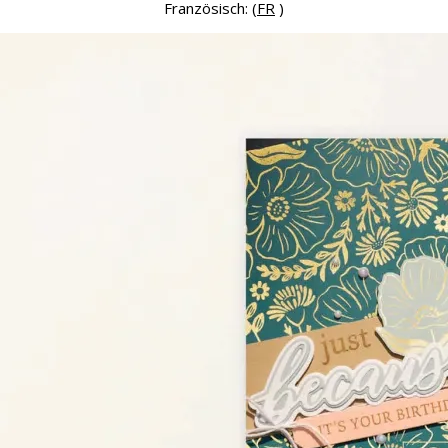
Französisch: (
FR
)