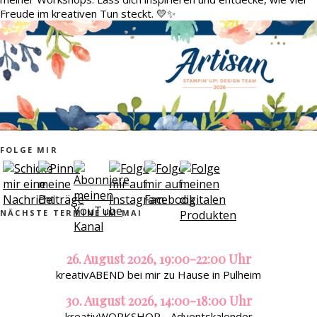
Freude im kreativen Tun steckt. 💛✨
FOLGE MIR
NÄCHSTE TERMINE IM MAI
26. August 2026, 19:00-22:00 Uhr
kreativABEND bei mir zu Hause in Pulheim
30. August 2026, 14:00-18:00 Uhr
kreativWORKSHOP - Adventskalender