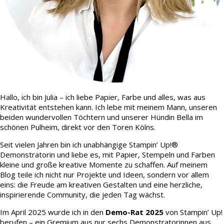
Hallo, ich bin Julia – ich liebe Papier, Farbe und alles, was aus
Kreativität entstehen kann. Ich lebe mit meinem Mann, unseren
beiden wundervollen Töchtern und unserer Hündin Bella im
schönen Pulheim, direkt vor den Toren Kölns.
Seit vielen Jahren bin ich unabhängige Stampin’ Up!®
Demonstratorin und liebe es, mit Papier, Stempeln und Farben
kleine und große kreative Momente zu schaffen. Auf meinem
Blog teile ich nicht nur Projekte und Ideen, sondern vor allem
eins: die Freude am kreativen Gestalten und eine herzliche,
inspirierende Community, die jeden Tag wächst.
Im April 2025 wurde ich in den
Demo-Rat 2025
von Stampin’ Up!
berufen – ein Gremium aus nur sechs Demonstratorinnen aus