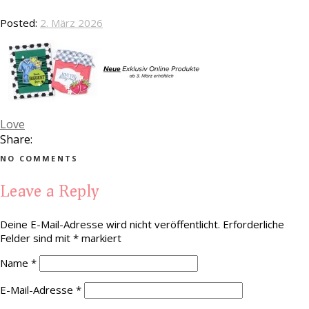
Posted:
2. März 2026
Love
Share:
NO COMMENTS
Leave a Reply
Deine E-Mail-Adresse wird nicht veröffentlicht.
Erforderliche
Felder sind mit
*
markiert
Name
*
E-Mail-Adresse
*