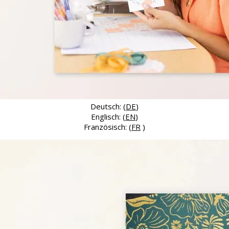
Deutsch: (
DE
)
Englisch: (
EN
)
Französisch: (
FR
)