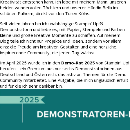
Kreativität entstehen kann. Ich lebe mit meinem Mann, unseren
beiden wundervollen Töchtern und unserer Hündin Bella im
schönen Pulheim, direkt vor den Toren Kölns.
Seit vielen Jahren bin ich unabhängige Stampin’ Up!®
Demonstratorin und liebe es, mit Papier, Stempeln und Farben
kleine und große kreative Momente zu schaffen. Auf meinem
Blog teile ich nicht nur Projekte und Ideen, sondern vor allem
eins: die Freude am kreativen Gestalten und eine herzliche,
inspirierende Community, die jeden Tag wächst.
Im April 2025 wurde ich in den
Demo-Rat 2025
von Stampin’ Up!
berufen – ein Gremium aus nur sechs Demonstratorinnen aus
Deutschland und Österreich, das aktiv an Themen für die Demo-
Community mitarbeitet. Eine Aufgabe, die mich unglaublich erfüllt
und für die ich sehr dankbar bin.