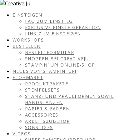
EINSTEIGEN
FAQ ZUM EINSTIEG
EXKLUSIVE EINSTEIGERAKTION
LINK ZUM EINSTEIGEN
WORKSHOPS
BESTELLEN
BESTELLFORMULAR
SHOPPEN BEI CREATIVEJU
STAMPIN‘ UP! ONLINE-SHOP
NEUES VON STAMPIN‘ UP!
FLOHMARKT
PRODUKTPAKETE
STEMPELSETS
STANZ- UND PRÄGEFORMEN SOWIE
HANDSTANZEN
PAPIER & FARBEN
ACCESSOIRES
ARBEITSZUBEHÖR
SONSTIGES
VIDEOS
SUPER SAMSTAG VIDEO HOP