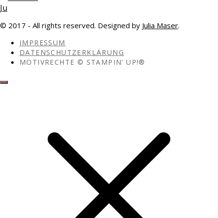
© 2017 - All rights reserved. Designed by
Julia Maser
.
IMPRESSUM
DATENSCHUTZERKLÄRUNG
MOTIVRECHTE © STAMPIN’ UP!®