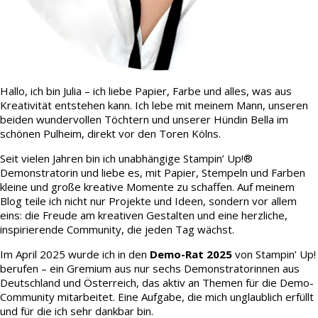
Hallo, ich bin Julia – ich liebe Papier, Farbe und alles, was aus
Kreativität entstehen kann. Ich lebe mit meinem Mann, unseren
beiden wundervollen Töchtern und unserer Hündin Bella im
schönen Pulheim, direkt vor den Toren Kölns.
Seit vielen Jahren bin ich unabhängige Stampin’ Up!®
Demonstratorin und liebe es, mit Papier, Stempeln und Farben
kleine und große kreative Momente zu schaffen. Auf meinem
Blog teile ich nicht nur Projekte und Ideen, sondern vor allem
eins: die Freude am kreativen Gestalten und eine herzliche,
inspirierende Community, die jeden Tag wächst.
Im April 2025 wurde ich in den
Demo-Rat 2025
von Stampin’ Up!
berufen – ein Gremium aus nur sechs Demonstratorinnen aus
Deutschland und Österreich, das aktiv an Themen für die Demo-
Community mitarbeitet. Eine Aufgabe, die mich unglaublich erfüllt
und für die ich sehr dankbar bin.