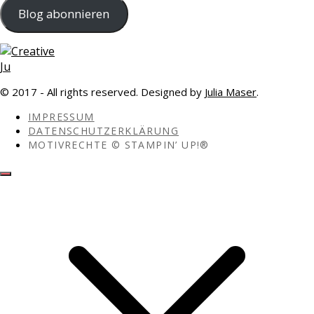
Adresse
Blog abonnieren
© 2017 - All rights reserved. Designed by
Julia Maser
.
IMPRESSUM
DATENSCHUTZERKLÄRUNG
MOTIVRECHTE © STAMPIN’ UP!®