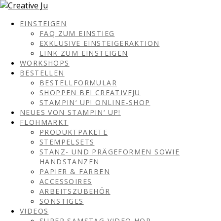
EINSTEIGEN
FAQ ZUM EINSTIEG
EXKLUSIVE EINSTEIGERAKTION
LINK ZUM EINSTEIGEN
WORKSHOPS
BESTELLEN
BESTELLFORMULAR
SHOPPEN BEI CREATIVEJU
STAMPIN‘ UP! ONLINE-SHOP
NEUES VON STAMPIN‘ UP!
FLOHMARKT
PRODUKTPAKETE
STEMPELSETS
STANZ- UND PRÄGEFORMEN SOWIE
HANDSTANZEN
PAPIER & FARBEN
ACCESSOIRES
ARBEITSZUBEHÖR
SONSTIGES
VIDEOS
SUPER SAMSTAG VIDEO HOP