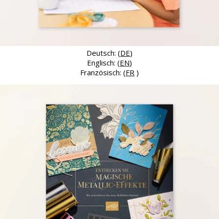
Deutsch: (
DE
)
Englisch: (
EN
)
Französisch: (
FR
)