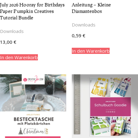
July 2026 Hooray for Birthdays
Anleitung – Kleine
Paper Pumpkin Creatives
Diamantenbox
Tutorial Bundle
Downloads
Downloads
0,59
€
13,00
€
In den Warenkorb
In den Warenkorb