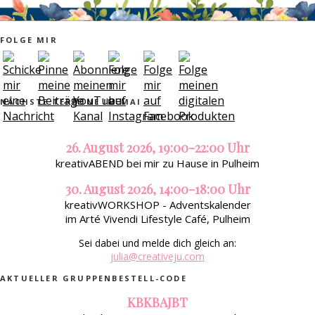
FOLGE MIR
NÄCHSTE TERMINE IM MAI
26. August 2026, 19:00-22:00 Uhr
kreativABEND bei mir zu Hause in Pulheim
30. August 2026, 14:00-18:00 Uhr
kreativWORKSHOP - Adventskalender
im Arté Vivendi Lifestyle Café, Pulheim
Sei dabei und melde dich gleich an:
julia@creativeju.com
AKTUELLER GRUPPENBESTELL-CODE
KBKBAJBT