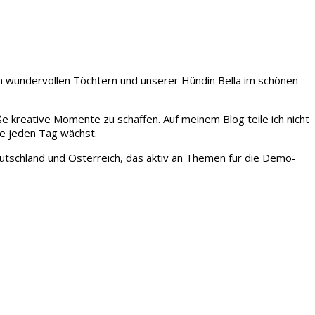
iden wundervollen Töchtern und unserer Hündin Bella im schönen
ße kreative Momente zu schaffen. Auf meinem Blog teile ich nicht
ie jeden Tag wächst.
tschland und Österreich, das aktiv an Themen für die Demo-