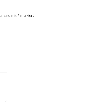
er sind mit
*
markiert