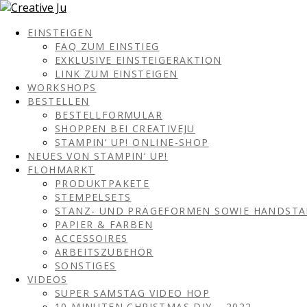
EINSTEIGEN
FAQ ZUM EINSTIEG
EXKLUSIVE EINSTEIGERAKTION
LINK ZUM EINSTEIGEN
WORKSHOPS
BESTELLEN
BESTELLFORMULAR
SHOPPEN BEI CREATIVEJU
STAMPIN‘ UP! ONLINE-SHOP
NEUES VON STAMPIN‘ UP!
FLOHMARKT
PRODUKTPAKETE
STEMPELSETS
STANZ- UND PRÄGEFORMEN SOWIE HANDST
PAPIER & FARBEN
ACCESSOIRES
ARBEITSZUBEHÖR
SONSTIGES
VIDEOS
SUPER SAMSTAG VIDEO HOP
10 MINUTEN CHRISTMAS DIY – 2022