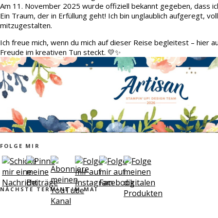
Am 11. November 2025 wurde offiziell bekannt gegeben, dass ic
Ein Traum, der in Erfüllung geht! Ich bin unglaublich aufgeregt, v
mitzugestalten.
Ich freue mich, wenn du mich auf dieser Reise begleitest – hier 
Freude im kreativen Tun steckt. 💛✨
FOLGE MIR
NÄCHSTE TERMINE IM MAI