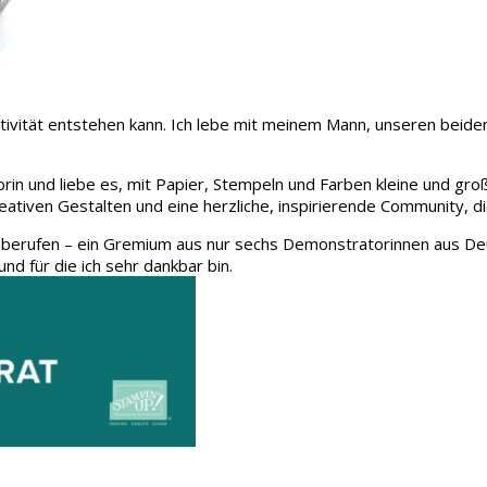
 Kreativität entstehen kann. Ich lebe mit meinem Mann, unseren be
rin und liebe es, mit Papier, Stempeln und Farben kleine und gro
eativen Gestalten und eine herzliche, inspirierende Community, d
 berufen – ein Gremium aus nur sechs Demonstratorinnen aus Deu
und für die ich sehr dankbar bin.