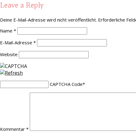
Leave a Reply
Deine E-Mail-Adresse wird nicht veröffentlicht.
Erforderliche Feld
Name
*
E-Mail-Adresse
*
Website
CAPTCHA Code
*
Kommentar
*