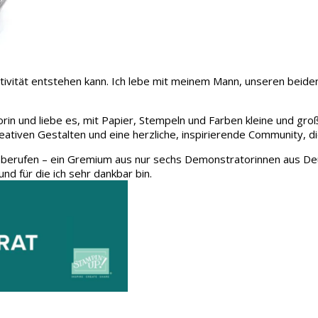
 Kreativität entstehen kann. Ich lebe mit meinem Mann, unseren be
rin und liebe es, mit Papier, Stempeln und Farben kleine und gro
eativen Gestalten und eine herzliche, inspirierende Community, d
 berufen – ein Gremium aus nur sechs Demonstratorinnen aus Deu
und für die ich sehr dankbar bin.