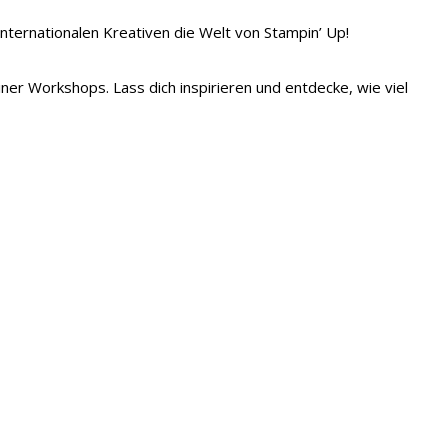
 internationalen Kreativen die Welt von Stampin’ Up!
iner Workshops. Lass dich inspirieren und entdecke, wie viel