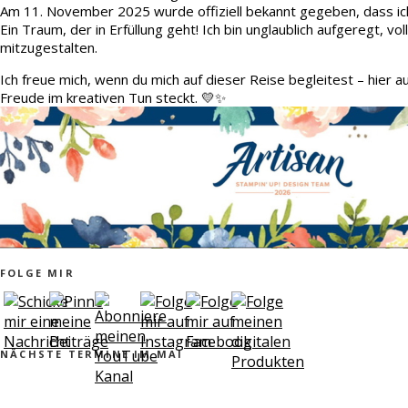
Am 11. November 2025 wurde offiziell bekannt gegeben, dass ic
Ein Traum, der in Erfüllung geht! Ich bin unglaublich aufgeregt, v
mitzugestalten.
Ich freue mich, wenn du mich auf dieser Reise begleitest – hier 
Freude im kreativen Tun steckt. 💛✨
FOLGE MIR
NÄCHSTE TERMINE IM MAI