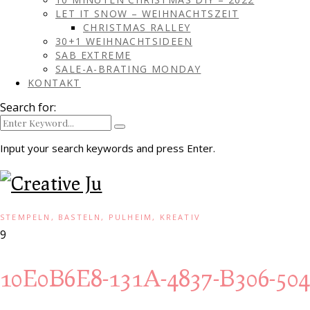
LET IT SNOW – WEIHNACHTSZEIT
CHRISTMAS RALLEY
30+1 WEIHNACHTSIDEEN
SAB EXTREME
SALE-A-BRATING MONDAY
KONTAKT
Search for:
Input your search keywords and press Enter.
STEMPELN, BASTELN, PULHEIM, KREATIV
9
10E0B6E8-131A-4837-B306-5