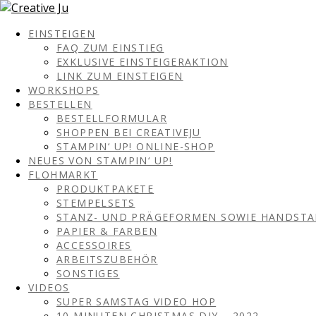
EINSTEIGEN
FAQ ZUM EINSTIEG
EXKLUSIVE EINSTEIGERAKTION
LINK ZUM EINSTEIGEN
WORKSHOPS
BESTELLEN
BESTELLFORMULAR
SHOPPEN BEI CREATIVEJU
STAMPIN‘ UP! ONLINE-SHOP
NEUES VON STAMPIN‘ UP!
FLOHMARKT
PRODUKTPAKETE
STEMPELSETS
STANZ- UND PRÄGEFORMEN SOWIE HANDST
PAPIER & FARBEN
ACCESSOIRES
ARBEITSZUBEHÖR
SONSTIGES
VIDEOS
SUPER SAMSTAG VIDEO HOP
10 MINUTEN CHRISTMAS DIY – 2022