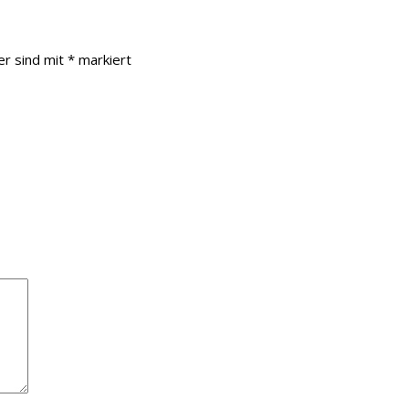
er sind mit
*
markiert