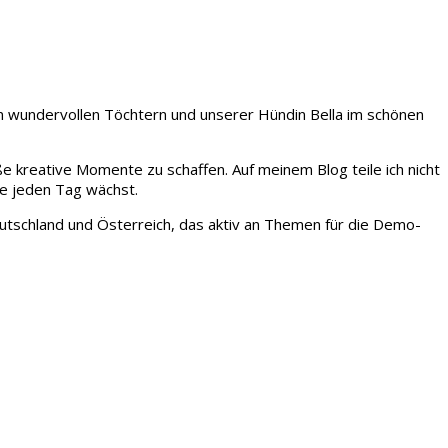
iden wundervollen Töchtern und unserer Hündin Bella im schönen
ße kreative Momente zu schaffen. Auf meinem Blog teile ich nicht
ie jeden Tag wächst.
tschland und Österreich, das aktiv an Themen für die Demo-