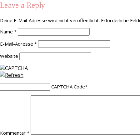
Leave a Reply
Deine E-Mail-Adresse wird nicht veröffentlicht.
Erforderliche Feld
Name
*
E-Mail-Adresse
*
Website
CAPTCHA Code
*
Kommentar
*