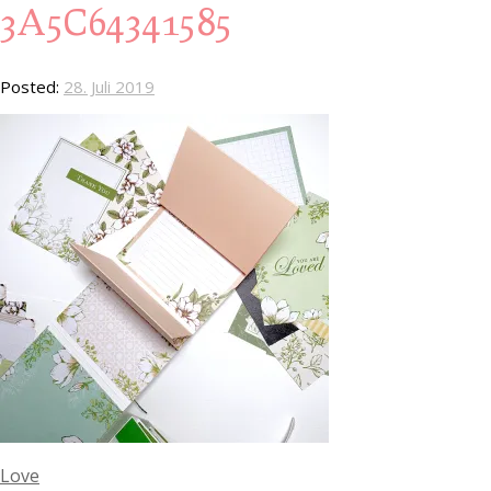
3A5C64341585
Posted:
28. Juli 2019
Love