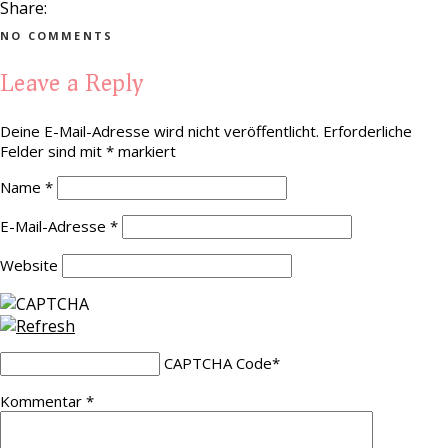
Share:
NO COMMENTS
Leave a Reply
Deine E-Mail-Adresse wird nicht veröffentlicht.
Erforderliche
Felder sind mit
*
markiert
Name
*
E-Mail-Adresse
*
Website
CAPTCHA Code
*
Kommentar
*