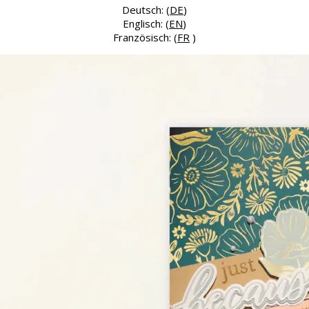
Deutsch: (
DE
)
Englisch: (
EN
)
Französisch: (
FR
)