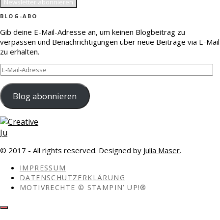
BLOG-ABO
Gib deine E-Mail-Adresse an, um keinen Blogbeitrag zu
verpassen und Benachrichtigungen über neue Beiträge via E-Mail
zu erhalten.
E-
Mail-
Adresse
Blog abonnieren
© 2017 - All rights reserved. Designed by
Julia Maser
.
IMPRESSUM
DATENSCHUTZERKLÄRUNG
MOTIVRECHTE © STAMPIN’ UP!®