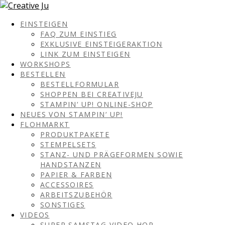
EINSTEIGEN
FAQ ZUM EINSTIEG
EXKLUSIVE EINSTEIGERAKTION
LINK ZUM EINSTEIGEN
WORKSHOPS
BESTELLEN
BESTELLFORMULAR
SHOPPEN BEI CREATIVEJU
STAMPIN‘ UP! ONLINE-SHOP
NEUES VON STAMPIN‘ UP!
FLOHMARKT
PRODUKTPAKETE
STEMPELSETS
STANZ- UND PRÄGEFORMEN SOWIE
HANDSTANZEN
PAPIER & FARBEN
ACCESSOIRES
ARBEITSZUBEHÖR
SONSTIGES
VIDEOS
SUPER SAMSTAG VIDEO HOP