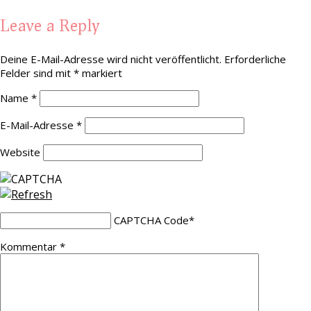
Leave a Reply
Deine E-Mail-Adresse wird nicht veröffentlicht.
Erforderliche
Felder sind mit
*
markiert
Name
*
E-Mail-Adresse
*
Website
CAPTCHA Code
*
Kommentar
*