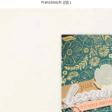
Französisch: (
FR
)