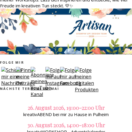
Freude im kreativen Tun steckt. 💛✨
FOLGE MIR
NÄCHSTE TERMINE IM MAI
26. August 2026, 19:00-22:00 Uhr
kreativABEND bei mir zu Hause in Pulheim
30. August 2026, 14:00-18:00 Uhr
kreativWORKSHOP - Adventskalender