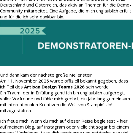
Deutschland und Österreich, das aktiv an Themen für die Demo-
Community mitarbeitet. Eine Aufgabe, die mich unglaublich erfüllt
und für die ich sehr dankbar bin.
Und dann kam der nächste große Meilenstein:
Am 11. November 2025 wurde offiziell bekannt gegeben, dass
ich Teil des
Artisan Design Teams 2026
sein werde.
Ein Traum, der in Erfüllung geht! Ich bin unglaublich aufgeregt,
voller Vorfreude und fühle mich geehrt, ein Jahr lang gemeinsam
mit internationalen Kreativen die Welt von Stampin’ Up!
mitzugestalten.
Ich freue mich, wenn du mich auf dieser Reise begleitest – hier
auf meinem Blog, auf Instagram oder vielleicht sogar bei einem
meiner Workshops. Lass dich inspirieren und entdecke, wie viel