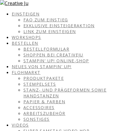
EINSTEIGEN
FAQ ZUM EINSTIEG
EXKLUSIVE EINSTEIGERAKTION
LINK ZUM EINSTEIGEN
WORKSHOPS
BESTELLEN
BESTELLFORMULAR
SHOPPEN BEI CREATIVEJU
STAMPIN‘ UP! ONLINE-SHOP
NEUES VON STAMPIN‘ UP!
FLOHMARKT
PRODUKTPAKETE
STEMPELSETS
STANZ- UND PRÄGEFORMEN SOWIE
HANDSTANZEN
PAPIER & FARBEN
ACCESSOIRES
ARBEITSZUBEHÖR
SONSTIGES
VIDEOS
SUPER SAMSTAG VIDEO HOP