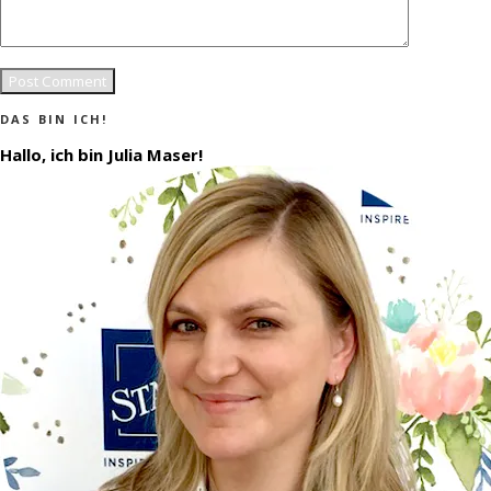
DAS BIN ICH!
Hallo, ich bin Julia Maser!