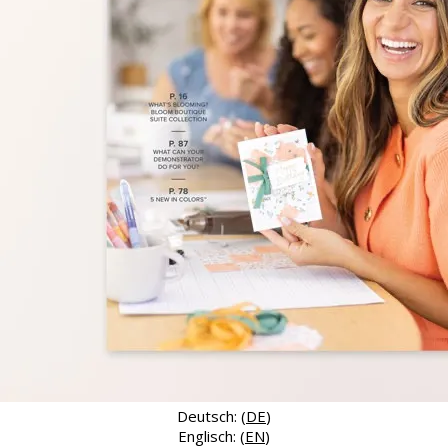
Deutsch: (
DE
)
Englisch: (
EN
)