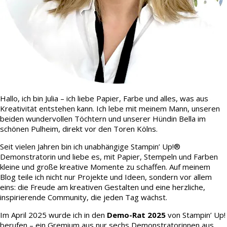
Hallo, ich bin Julia – ich liebe Papier, Farbe und alles, was aus
Kreativität entstehen kann. Ich lebe mit meinem Mann, unseren
beiden wundervollen Töchtern und unserer Hündin Bella im
schönen Pulheim, direkt vor den Toren Kölns.
Seit vielen Jahren bin ich unabhängige Stampin’ Up!®
Demonstratorin und liebe es, mit Papier, Stempeln und Farben
kleine und große kreative Momente zu schaffen. Auf meinem
Blog teile ich nicht nur Projekte und Ideen, sondern vor allem
eins: die Freude am kreativen Gestalten und eine herzliche,
inspirierende Community, die jeden Tag wächst.
Im April 2025 wurde ich in den
Demo-Rat 2025
von Stampin’ Up!
berufen – ein Gremium aus nur sechs Demonstratorinnen aus