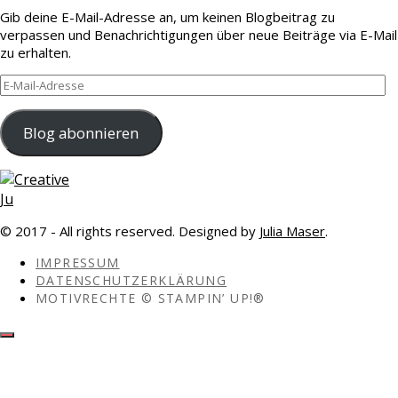
Gib deine E-Mail-Adresse an, um keinen Blogbeitrag zu
verpassen und Benachrichtigungen über neue Beiträge via E-Mail
zu erhalten.
E-
Mail-
Adresse
Blog abonnieren
© 2017 - All rights reserved. Designed by
Julia Maser
.
IMPRESSUM
DATENSCHUTZERKLÄRUNG
MOTIVRECHTE © STAMPIN’ UP!®