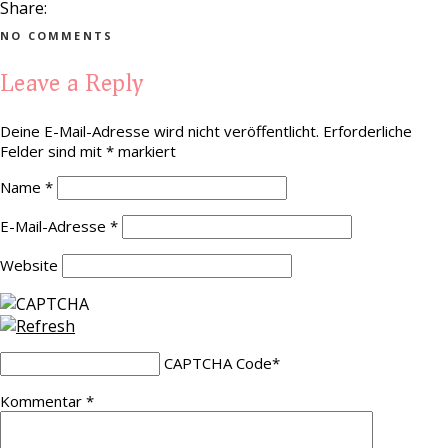
Share:
NO COMMENTS
Leave a Reply
Deine E-Mail-Adresse wird nicht veröffentlicht.
Erforderliche
Felder sind mit
*
markiert
Name
*
E-Mail-Adresse
*
Website
CAPTCHA Code
*
Kommentar
*