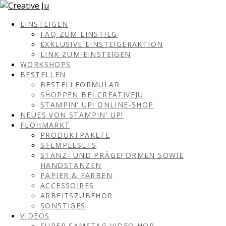
EINSTEIGEN
FAQ ZUM EINSTIEG
EXKLUSIVE EINSTEIGERAKTION
LINK ZUM EINSTEIGEN
WORKSHOPS
BESTELLEN
BESTELLFORMULAR
SHOPPEN BEI CREATIVEJU
STAMPIN‘ UP! ONLINE-SHOP
NEUES VON STAMPIN‘ UP!
FLOHMARKT
PRODUKTPAKETE
STEMPELSETS
STANZ- UND PRÄGEFORMEN SOWIE
HANDSTANZEN
PAPIER & FARBEN
ACCESSOIRES
ARBEITSZUBEHÖR
SONSTIGES
VIDEOS
SUPER SAMSTAG VIDEO HOP