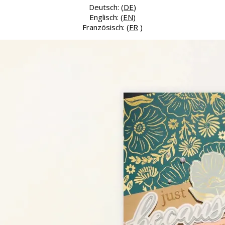
Deutsch: (
DE
)
Englisch: (
EN
)
Französisch: (
FR
)