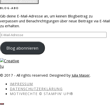
BLOG-ABO
Gib deine E-Mail-Adresse an, um keinen Blogbeitrag zu
verpassen und Benachrichtigungen über neue Beiträge via E-Mail
zu erhalten.
E-
Mail-
Adresse
Blog abonnieren
© 2017 - All rights reserved. Designed by
Julia Maser
.
IMPRESSUM
DATENSCHUTZERKLÄRUNG
MOTIVRECHTE © STAMPIN’ UP!®