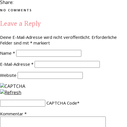
Share:
NO COMMENTS
Leave a Reply
Deine E-Mail-Adresse wird nicht veröffentlicht.
Erforderliche
Felder sind mit
*
markiert
Name
*
E-Mail-Adresse
*
Website
CAPTCHA Code
*
Kommentar
*