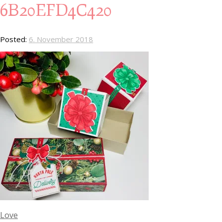
6B20EFD4C420
Posted:
6. November 2018
Love