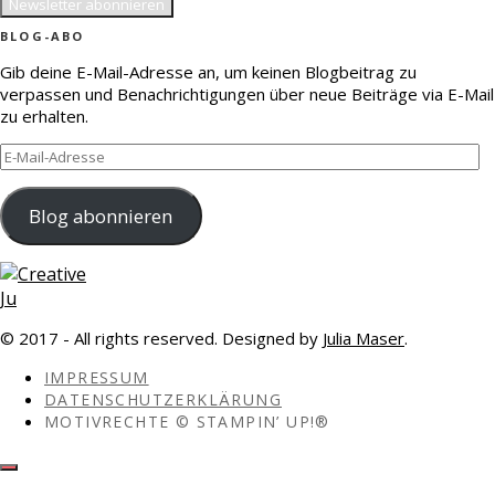
BLOG-ABO
Gib deine E-Mail-Adresse an, um keinen Blogbeitrag zu
verpassen und Benachrichtigungen über neue Beiträge via E-Mail
zu erhalten.
E-
Mail-
Adresse
Blog abonnieren
© 2017 - All rights reserved. Designed by
Julia Maser
.
IMPRESSUM
DATENSCHUTZERKLÄRUNG
MOTIVRECHTE © STAMPIN’ UP!®