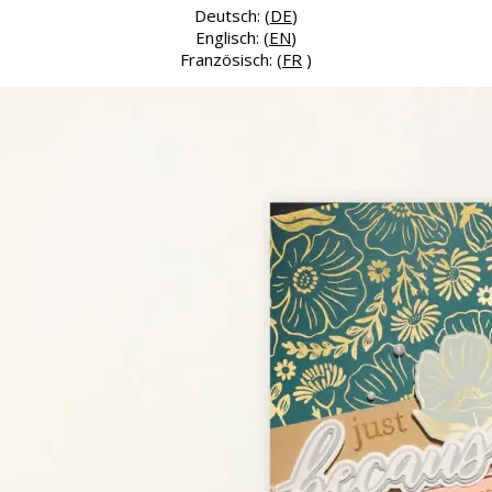
Deutsch: (
DE
)
Englisch: (
EN
)
Französisch: (
FR
)