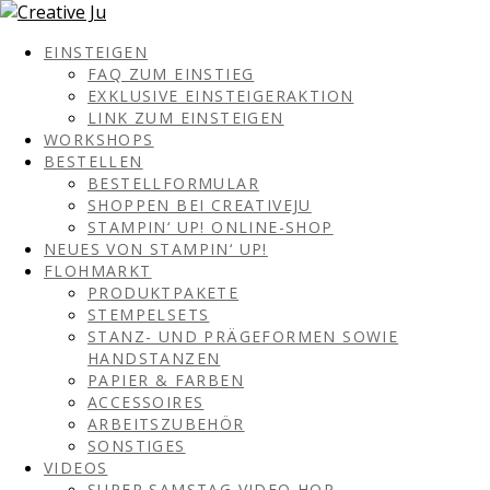
EINSTEIGEN
FAQ ZUM EINSTIEG
EXKLUSIVE EINSTEIGERAKTION
LINK ZUM EINSTEIGEN
WORKSHOPS
BESTELLEN
BESTELLFORMULAR
SHOPPEN BEI CREATIVEJU
STAMPIN‘ UP! ONLINE-SHOP
NEUES VON STAMPIN‘ UP!
FLOHMARKT
PRODUKTPAKETE
STEMPELSETS
STANZ- UND PRÄGEFORMEN SOWIE
HANDSTANZEN
PAPIER & FARBEN
ACCESSOIRES
ARBEITSZUBEHÖR
SONSTIGES
VIDEOS
SUPER SAMSTAG VIDEO HOP