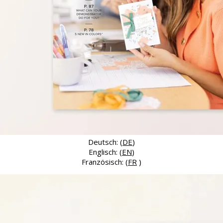
Deutsch: (
DE
)
Englisch: (
EN
)
Französisch: (
FR
)