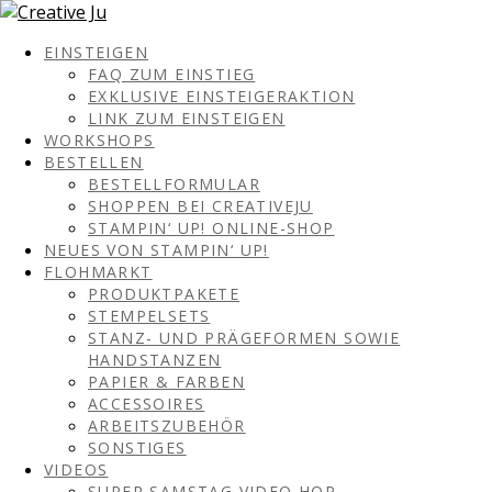
EINSTEIGEN
FAQ ZUM EINSTIEG
EXKLUSIVE EINSTEIGERAKTION
LINK ZUM EINSTEIGEN
WORKSHOPS
BESTELLEN
BESTELLFORMULAR
SHOPPEN BEI CREATIVEJU
STAMPIN‘ UP! ONLINE-SHOP
NEUES VON STAMPIN‘ UP!
FLOHMARKT
PRODUKTPAKETE
STEMPELSETS
STANZ- UND PRÄGEFORMEN SOWIE
HANDSTANZEN
PAPIER & FARBEN
ACCESSOIRES
ARBEITSZUBEHÖR
SONSTIGES
VIDEOS
SUPER SAMSTAG VIDEO HOP