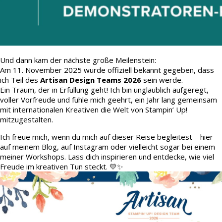
Und dann kam der nächste große Meilenstein:
Am 11. November 2025 wurde offiziell bekannt gegeben, dass
ich Teil des
Artisan Design Teams 2026
sein werde.
Ein Traum, der in Erfüllung geht! Ich bin unglaublich aufgeregt,
voller Vorfreude und fühle mich geehrt, ein Jahr lang gemeinsam
mit internationalen Kreativen die Welt von Stampin’ Up!
mitzugestalten.
Ich freue mich, wenn du mich auf dieser Reise begleitest – hier
auf meinem Blog, auf Instagram oder vielleicht sogar bei einem
meiner Workshops. Lass dich inspirieren und entdecke, wie viel
Freude im kreativen Tun steckt. 💛✨