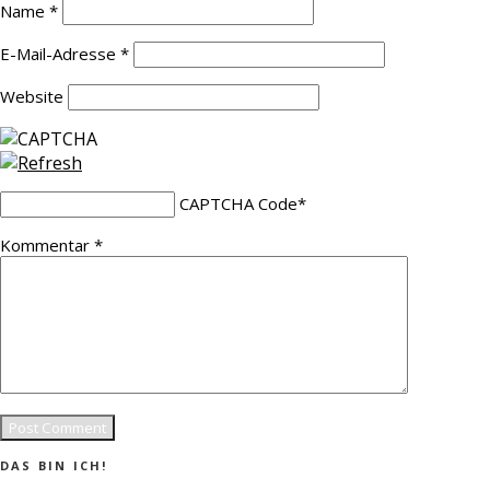
Name
*
E-Mail-Adresse
*
Website
CAPTCHA Code
*
Kommentar
*
DAS BIN ICH!