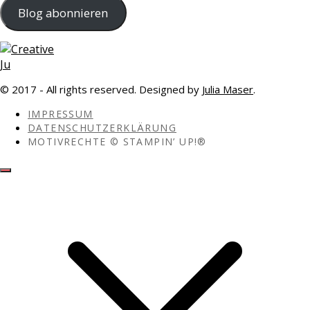
Adresse
Blog abonnieren
© 2017 - All rights reserved. Designed by
Julia Maser
.
IMPRESSUM
DATENSCHUTZERKLÄRUNG
MOTIVRECHTE © STAMPIN’ UP!®