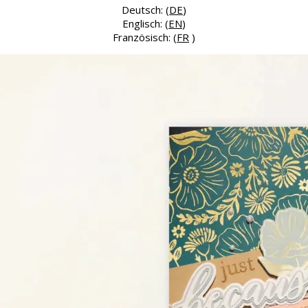
Deutsch: (
DE
)
Englisch: (
EN
)
Französisch: (
FR
)