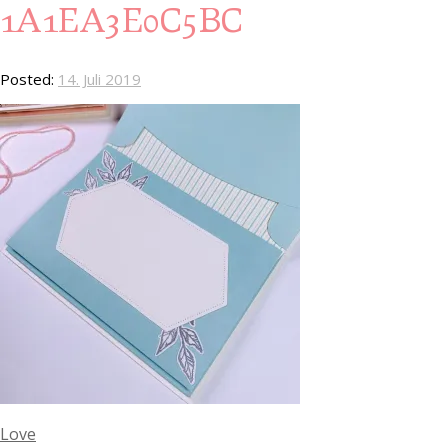
1A1EA3E0C5BC
Posted:
14. Juli 2019
Love