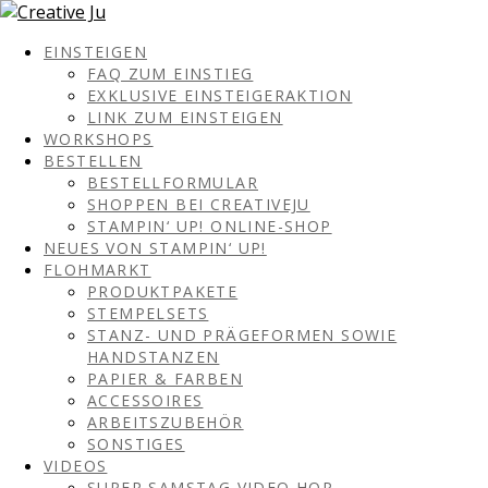
EINSTEIGEN
FAQ ZUM EINSTIEG
EXKLUSIVE EINSTEIGERAKTION
LINK ZUM EINSTEIGEN
WORKSHOPS
BESTELLEN
BESTELLFORMULAR
SHOPPEN BEI CREATIVEJU
STAMPIN‘ UP! ONLINE-SHOP
NEUES VON STAMPIN‘ UP!
FLOHMARKT
PRODUKTPAKETE
STEMPELSETS
STANZ- UND PRÄGEFORMEN SOWIE
HANDSTANZEN
PAPIER & FARBEN
ACCESSOIRES
ARBEITSZUBEHÖR
SONSTIGES
VIDEOS
SUPER SAMSTAG VIDEO HOP