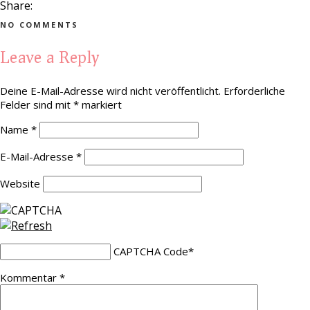
Share:
NO COMMENTS
Leave a Reply
Deine E-Mail-Adresse wird nicht veröffentlicht.
Erforderliche
Felder sind mit
*
markiert
Name
*
E-Mail-Adresse
*
Website
CAPTCHA Code
*
Kommentar
*