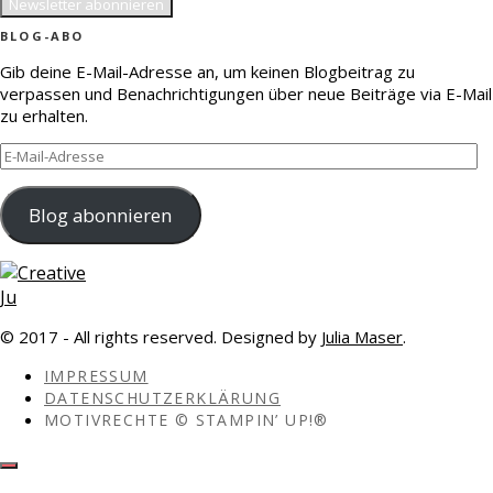
BLOG-ABO
Gib deine E-Mail-Adresse an, um keinen Blogbeitrag zu
verpassen und Benachrichtigungen über neue Beiträge via E-Mail
zu erhalten.
E-
Mail-
Adresse
Blog abonnieren
© 2017 - All rights reserved. Designed by
Julia Maser
.
IMPRESSUM
DATENSCHUTZERKLÄRUNG
MOTIVRECHTE © STAMPIN’ UP!®